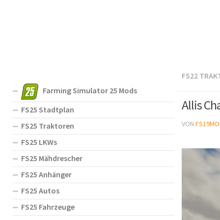
FS22 TRAK
Farming Simulator 25 Mods
Allis C
FS25 Stadtplan
VON
FS19MO
FS25 Traktoren
FS25 LKWs
FS25 Mähdrescher
FS25 Anhänger
FS25 Autos
FS25 Fahrzeuge