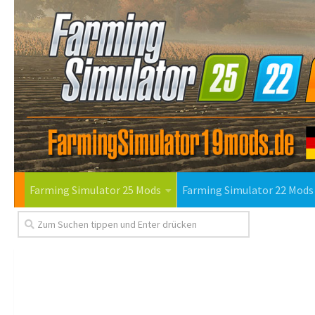
Farming Simulator 25 Mods
Farming Simulator 22 Mods