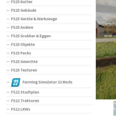
FS25 Kutter
FS25 Gebäude
FS25 Geräte & Werkzeuge
FS25 Andere
FS25 Grubber & Eggen
FS25 Objekte
FS25 Packs
FS25 Gewichte
FS25 Texturen
Farming Simulator 22 Mods
FS22 Stadtplan
FS22 Traktoren
FS22 LKWs