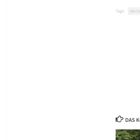
Tags:
Alle Cr
DAS K