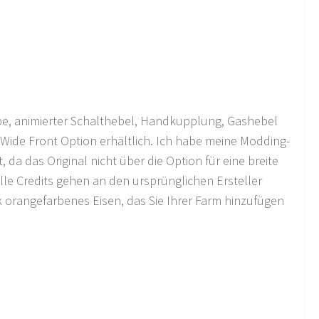
be, animierter Schalthebel, Handkupplung, Gashebel
t Wide Front Option erhältlich. Ich habe meine Modding-
 da das Original nicht über die Option für eine breite
Alle Credits gehen an den ursprünglichen Ersteller
k orangefarbenes Eisen, das Sie Ihrer Farm hinzufügen