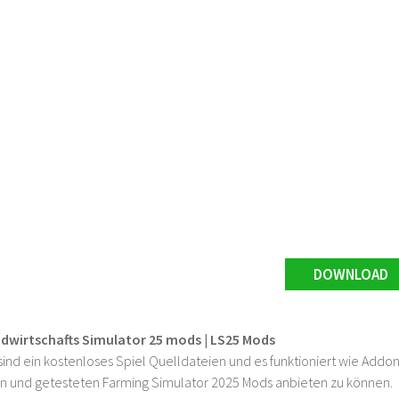
DOWNLOAD
ndwirtschafts Simulator 25 mods | LS25 Mods
ind ein kostenloses Spiel Quelldateien und es funktioniert wie Addons
n und getesteten Farming Simulator 2025 Mods anbieten zu können.