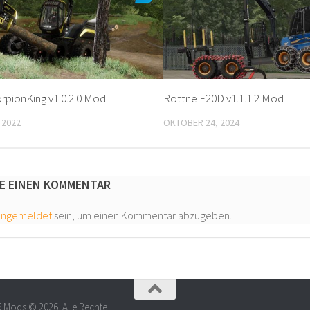
rpionKing v1.0.2.0 Mod
Rottne F20D v1.1.1.2 Mod
 2022
OKTOBER 24, 2024
E EINEN KOMMENTAR
angemeldet
sein, um einen Kommentar abzugeben.
5 Mods © 2026. Alle Rechte