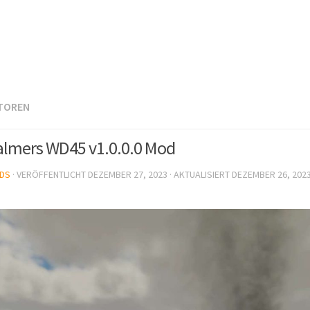
TOREN
halmers WD45 v1.0.0.0 Mod
DS
· VERÖFFENTLICHT
DEZEMBER 27, 2023
· AKTUALISIERT
DEZEMBER 26, 202