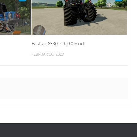
Fastrac 8330 v1.0.0.0 Mod
FEBRUAR 16, 2023