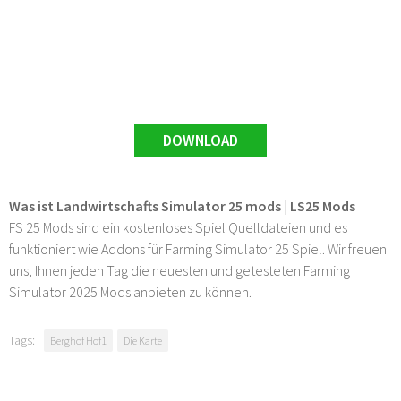
DOWNLOAD
Was ist Landwirtschafts Simulator 25 mods | LS25 Mods
FS 25 Mods sind ein kostenloses Spiel Quelldateien und es
funktioniert wie Addons für Farming Simulator 25 Spiel. Wir freuen
uns, Ihnen jeden Tag die neuesten und getesteten Farming
Simulator 2025 Mods anbieten zu können.
Tags:
Berghof Hof1
Die Karte