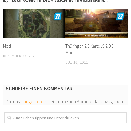
DAS KÖNNTE DICH AUCH INTERESSIEREN...
Mod
Thüringen 2.0 Karte v1.2.0.0
Mod
DEZEMBER 27, 2023
JULI 16, 2022
SCHREIBE EINEN KOMMENTAR
Du musst
angemeldet
sein, um einen Kommentar abzugeben.