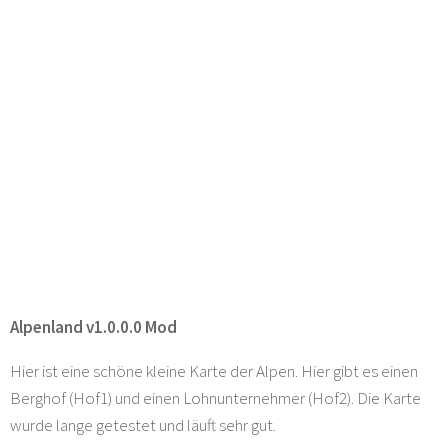
Alpenland v1.0.0.0 Mod
Hier ist eine schöne kleine Karte der Alpen. Hier gibt es einen
Berghof (Hof1) und einen Lohnunternehmer (Hof2). Die Karte
wurde lange getestet und läuft sehr gut.