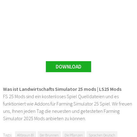
DOWNLOAD
Was ist Landwirtschafts Simulator 25 mods | LS25 Mods
FS 25 Mods sind ein kostenloses Spiel Quelldateien und es
funktioniert wie Addons für Farming Simulator 25 Spiel. Wir freuen
uns, Ihnen jeden Tag die neuesten und getesteten Farming
Simulator 2025 Mods anbieten zu können.
Tags:
Altbraun Bl
Der Brunnen
Die Pflanzen
Sprachen Deutsch