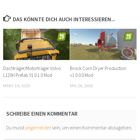
DAS KÖNNTE DICH AUCH INTERESSIEREN...
Dachträger/Motorträger Volvo
Brock Corn Dryer Production
L120H Prefab V1.0.1.0 Mod
v1.0.0.0 Mod
MÄRZ 19, 2025
MAI 26, 2026
SCHREIBE EINEN KOMMENTAR
Du musst
angemeldet
sein, um einen Kommentar abzugeben.