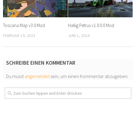
Toscana Map v3.0 Mod
Hallig Petrus v1.0.0.0 Mod
FEBRUAR 19, 2023
JUNI 1, 2024
SCHREIBE EINEN KOMMENTAR
Du musst
angemeldet
sein, um einen Kommentar abzugeben.