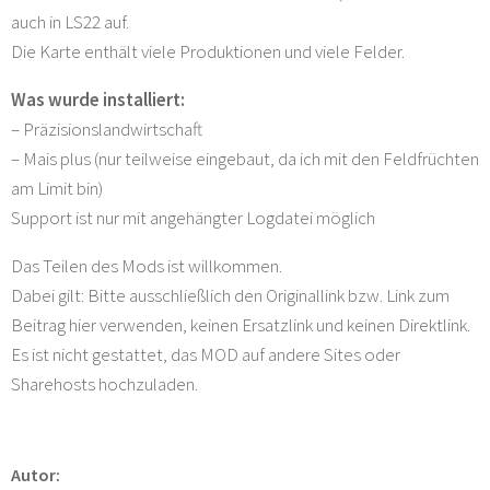
auch in LS22 auf.
Die Karte enthält viele Produktionen und viele Felder.
Was wurde installiert:
– Präzisionslandwirtschaft
– Mais plus (nur teilweise eingebaut, da ich mit den Feldfrüchten
am Limit bin)
Support ist nur mit angehängter Logdatei möglich
Das Teilen des Mods ist willkommen.
Dabei gilt: Bitte ausschließlich den Originallink bzw. Link zum
Beitrag hier verwenden, keinen Ersatzlink und keinen Direktlink.
Es ist nicht gestattet, das MOD auf andere Sites oder
Sharehosts hochzuladen.
Autor: