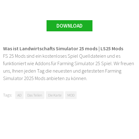
DOWNLOAD
Was ist Landwirtschafts Simulator 25 mods | LS25 Mods
FS 25 Mods sind ein kostenloses Spiel Quelldateien und es
funktioniert wie Addons für Farming Simulator 25 Spiel. Wir freuen
uns, Ihnen jeden Tag die neuesten und getesteten Farming
Simulator 2025 Mods anbieten zu können.
Tags:
AD
Das Teilen
Die Karte
MOD