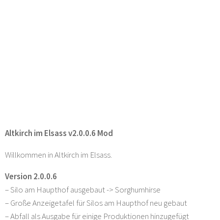
Altkirch im Elsass v2.0.0.6 Mod
Willkommen in Altkirch im Elsass.
Version 2.0.0.6
– Silo am Haupthof ausgebaut -> Sorghumhirse
– Große Anzeigetafel für Silos am Haupthof neu gebaut
– Abfall als Ausgabe für einige Produktionen hinzugefügt