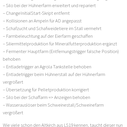
– Silo bei der Hühnerfarm erweitert und repariert
– ChangeInitialStart-Skript entfernt
– Kollisionen an Ampeln für AD angepasst
– Schafzucht und Schafweidetiere im Stall vermehrt
– Farmbeleuchtung auf der Eierfarm geschaffen
– Siliermittelproduktion für Mineralfutterproduktion ergänzt
– Fermenter Hauptfarm (Entfernungstrigger falsche Position)
behoben
– Entladetrigger an Agrola Tankstelle behoben
– Entladetrigger beim Hühnerstall auf der Hühnerfarm
vergrößert
– Übersetzung für Pelletproduktion korrigiert
– Silo bei der Schaffarm => Anzeigen behoben
– Wasserauslöser beim Schweinestall/Schweinefarm
vergrößert
Wie viele schon den Altkirch aus LS19 kennen, taucht dieser nun