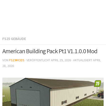
FS25 GEBÄUDE
American Building Pack Pt1 V1.1.0.0 Mod
VON
FS19MODS
· VERÖFFENTLICHT
APRIL 29, 2026
· AKTUALISIERT
APRIL
28, 2026