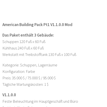
American Building Pack Pt1 V1.1.0.0 Mod
Das Paket enthält 3 Gebäude:
Schuppen 120 Fuß x 60 Fuß
Kühlhaus 240 Fuß x 60 Fuß
Werkstatt mit Treibstofftank 130 Fuß x 100 Fuß
Kategorie: Schuppen, Lagerräume
Konfiguration: Farbe
Preis: 35.000 $ / 75.000 $ / 95.000 $
Tägliche Wartungskosten: 1 $
V1.1.0.0
Feste Beleuchtung im Hauptgeschäft und Büro