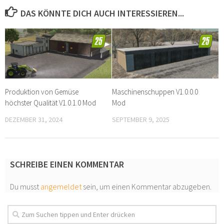
DAS KÖNNTE DICH AUCH INTERESSIEREN...
Produktion von Gemüse
Maschinenschuppen V1.0.0.0
höchster Qualität V1.0.1.0 Mod
Mod
DEZEMBER 31, 2024
SEPTEMBER 9, 2025
SCHREIBE EINEN KOMMENTAR
Du musst
angemeldet
sein, um einen Kommentar abzugeben.