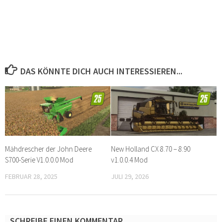
DAS KÖNNTE DICH AUCH INTERESSIEREN...
Mähdrescher der John Deere
New Holland CX 8.70 – 8.90
S700-Serie V1.0.0.0 Mod
v1.0.0.4 Mod
FEBRUAR 28, 2025
JULI 29, 2026
SCHREIBE EINEN KOMMENTAR