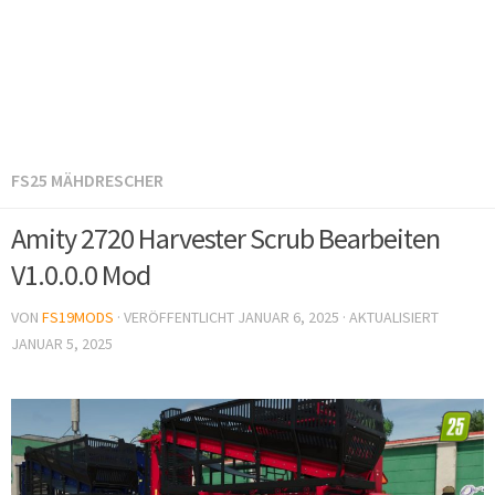
FS25 MÄHDRESCHER
Amity 2720 Harvester Scrub Bearbeiten
V1.0.0.0 Mod
VON
FS19MODS
· VERÖFFENTLICHT
JANUAR 6, 2025
· AKTUALISIERT
JANUAR 5, 2025