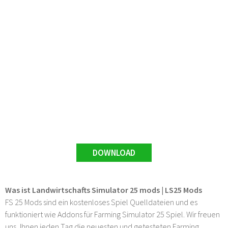
DOWNLOAD
Was ist Landwirtschafts Simulator 25 mods | LS25 Mods
FS 25 Mods sind ein kostenloses Spiel Quelldateien und es
funktioniert wie Addons für Farming Simulator 25 Spiel. Wir freuen
uns, Ihnen jeden Tag die neuesten und getesteten Farming