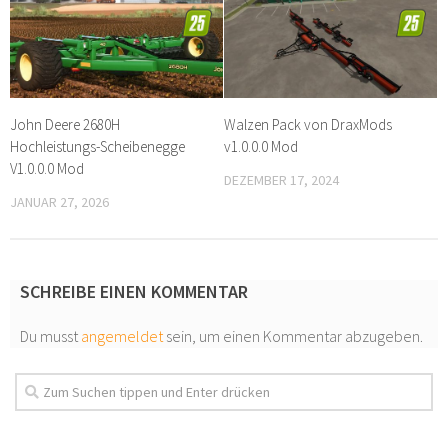
John Deere 2680H
Walzen Pack von DraxMods
Hochleistungs-Scheibenegge
v1.0.0.0 Mod
V1.0.0.0 Mod
DEZEMBER 17, 2024
JANUAR 27, 2026
SCHREIBE EINEN KOMMENTAR
Du musst
angemeldet
sein, um einen Kommentar abzugeben.