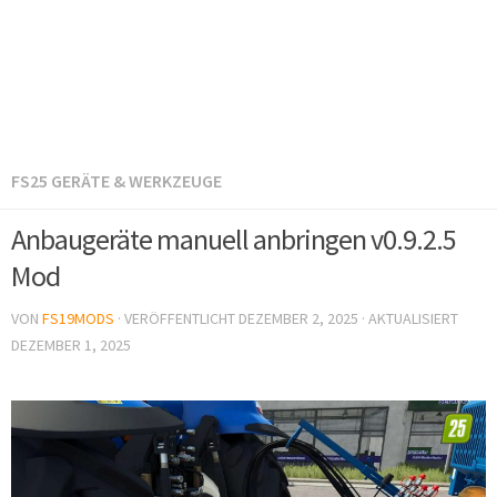
FS25 GERÄTE & WERKZEUGE
Anbaugeräte manuell anbringen v0.9.2.5
Mod
VON
FS19MODS
· VERÖFFENTLICHT
DEZEMBER 2, 2025
· AKTUALISIERT
DEZEMBER 1, 2025