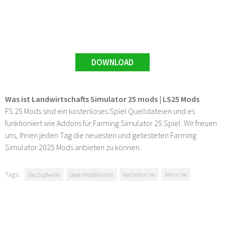
DOWNLOAD
Was ist Landwirtschafts Simulator 25 mods | LS25 Mods
FS 25 Mods sind ein kostenloses Spiel Quelldateien und es
funktioniert wie Addons für Farming Simulator 25 Spiel. Wir freuen
uns, Ihnen jeden Tag die neuesten und getesteten Farming
Simulator 2025 Mods anbieten zu können.
Tags:
Die Zapfwelle
Diese Modifikation
Nachdem Sie
Wenn Sie