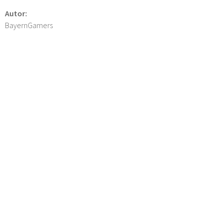
Autor:
BayernGamers