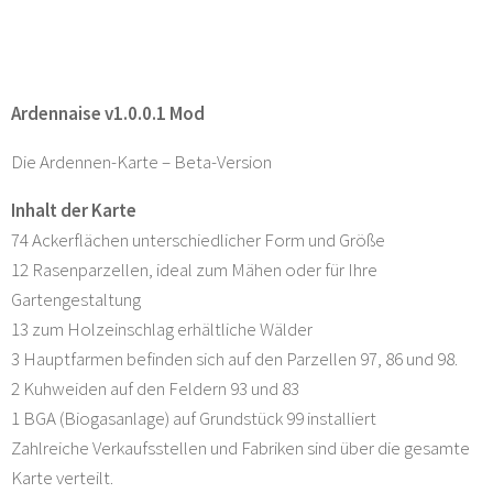
Ardennaise v1.0.0.1 Mod
Die Ardennen-Karte – Beta-Version
Inhalt der Karte
74 Ackerflächen unterschiedlicher Form und Größe
12 Rasenparzellen, ideal zum Mähen oder für Ihre
Gartengestaltung
13 zum Holzeinschlag erhältliche Wälder
3 Hauptfarmen befinden sich auf den Parzellen 97, 86 und 98.
2 Kuhweiden auf den Feldern 93 und 83
1 BGA (Biogasanlage) auf Grundstück 99 installiert
Zahlreiche Verkaufsstellen und Fabriken sind über die gesamte
Karte verteilt.