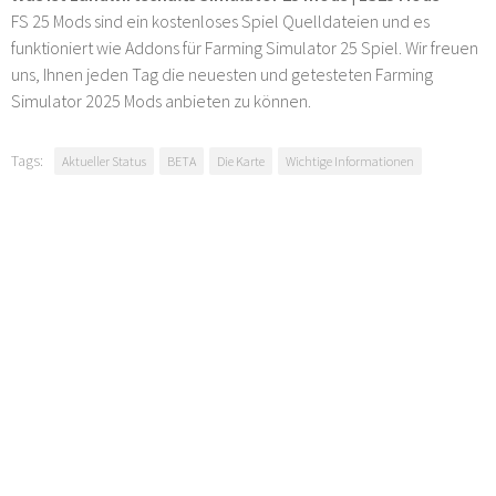
FS 25 Mods sind ein kostenloses Spiel Quelldateien und es
funktioniert wie Addons für Farming Simulator 25 Spiel. Wir freuen
uns, Ihnen jeden Tag die neuesten und getesteten Farming
Simulator 2025 Mods anbieten zu können.
Tags:
Aktueller Status
BETA
Die Karte
Wichtige Informationen