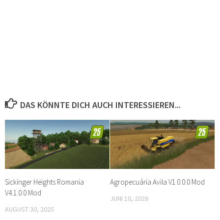
DAS KÖNNTE DICH AUCH INTERESSIEREN...
Sickinger Heights Romania
Agropecuária Avila V1.0.0.0 Mod
V4.1.0.0 Mod
JUNI 10, 2026
AUGUST 30, 2025