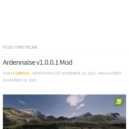
FS25 STADTPLAN
Ardennaise v1.0.0.1 Mod
VON
FS19MODS
· VERÖFFENTLICHT
NOVEMBER 24, 2025
· AKTUALISIERT
NOVEMBER 24, 2025