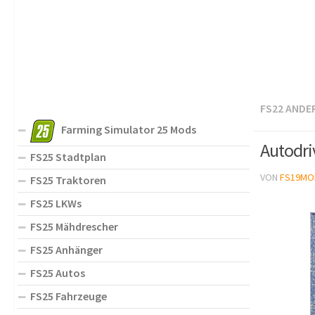
FS22 ANDE
Farming Simulator 25 Mods
Autodri
FS25 Stadtplan
VON
FS19MO
FS25 Traktoren
FS25 LKWs
FS25 Mähdrescher
FS25 Anhänger
FS25 Autos
FS25 Fahrzeuge