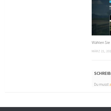
Wählen Sie 
MÄRZ 21, 20
SCHREIB
Du musst