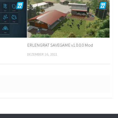
ERLENGRAT SAVEGAME v1.0.0.0 Mod
DEZEMBER 16, 2021