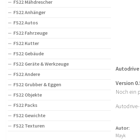
FS22 Mähdrescher
FS22 Anhänger
FS22 Autos
FS22 Fahrzeuge
FS22 Kutter
FS22 Gebäude
FS22 Geräte & Werkzeuge
Autodrive
FS22 Andere
Version 0.
FS22 Grubber & Eggen
Noch ein 
FS22 Objekte
FS22 Packs
Autodrive-
FS22 Gewichte
FS22 Texturen
Autor:
Mayk