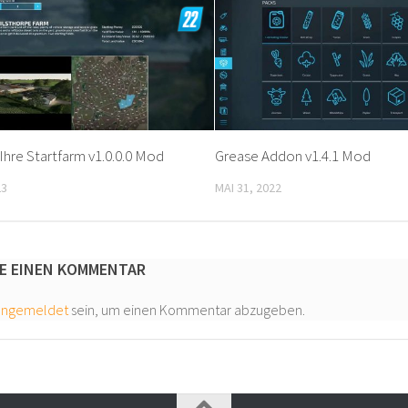
Ihre Startfarm v1.0.0.0 Mod
Grease Addon v1.4.1 Mod
23
MAI 31, 2022
E EINEN KOMMENTAR
angemeldet
sein, um einen Kommentar abzugeben.