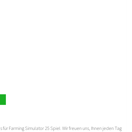
 für Farming Simulator 25 Spiel. Wir freuen uns, Ihnen jeden Tag