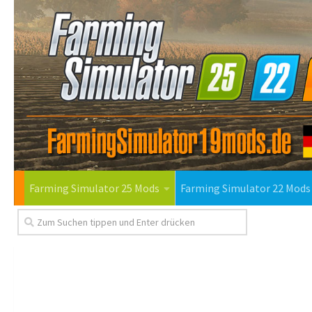
Farming Simulator 25 Mods
Farming Simulator 22 Mods