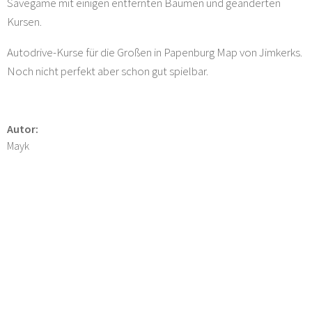
Savegame mit einigen entfernten Bäumen und geänderten
Kursen.
Autodrive-Kurse für die Großen in Papenburg Map von Jimkerks.
Noch nicht perfekt aber schon gut spielbar.
Autor:
Mayk