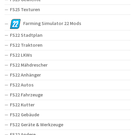
FS25 Texturen
Farming Simulator 22 Mods
FS22 Stadtplan
FS22 Traktoren
FS22 LKWs
FS22 Mähdrescher
FS22 Anhänger
FS22 Autos
FS22 Fahrzeuge
FS22 Kutter
FS22 Gebäude
FS22 Geräte & Werkzeuge
FS22 Andere