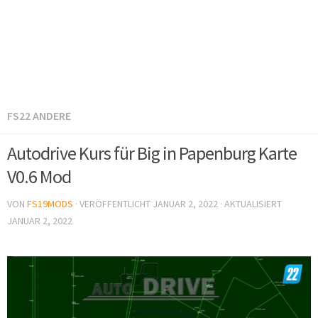
FS22 ANDERE
Autodrive Kurs für Big in Papenburg Karte
V0.6 Mod
VON
FS19MODS
· VERÖFFENTLICHT
JANUAR 2, 2022
· AKTUALISIERT
JANUAR 2, 2022