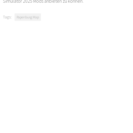
Simulator 2025 Mods anbieten zu können.
Tags:
Papenburg Map