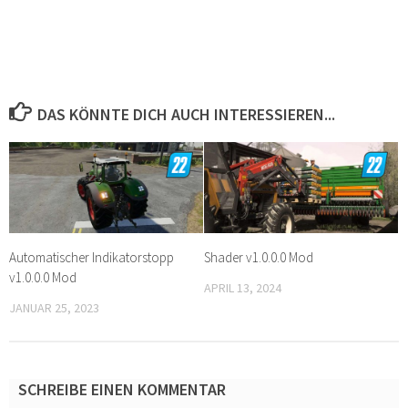
DAS KÖNNTE DICH AUCH INTERESSIEREN...
Automatischer Indikatorstopp
Shader v1.0.0.0 Mod
v1.0.0.0 Mod
APRIL 13, 2024
JANUAR 25, 2023
SCHREIBE EINEN KOMMENTAR