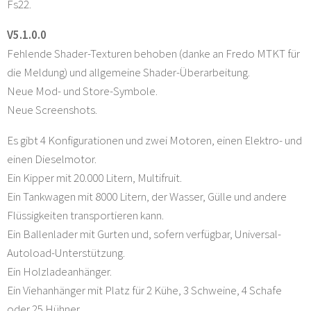
Fs22.
V5.1.0.0
Fehlende Shader-Texturen behoben (danke an Fredo MTKT für
die Meldung) und allgemeine Shader-Überarbeitung.
Neue Mod- und Store-Symbole.
Neue Screenshots.
Es gibt 4 Konfigurationen und zwei Motoren, einen Elektro- und
einen Dieselmotor.
Ein Kipper mit 20.000 Litern, Multifruit.
Ein Tankwagen mit 8000 Litern, der Wasser, Gülle und andere
Flüssigkeiten transportieren kann.
Ein Ballenlader mit Gurten und, sofern verfügbar, Universal-
Autoload-Unterstützung.
Ein Holzladeanhänger.
Ein Viehanhänger mit Platz für 2 Kühe, 3 Schweine, 4 Schafe
oder 25 Hühner.