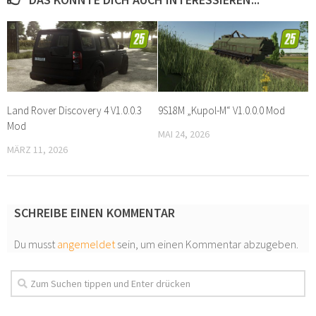
Land Rover Discovery 4 V1.0.0.3
9S18M „Kupol-M“ V1.0.0.0 Mod
Mod
MAI 24, 2026
MÄRZ 11, 2026
SCHREIBE EINEN KOMMENTAR
Du musst
angemeldet
sein, um einen Kommentar abzugeben.