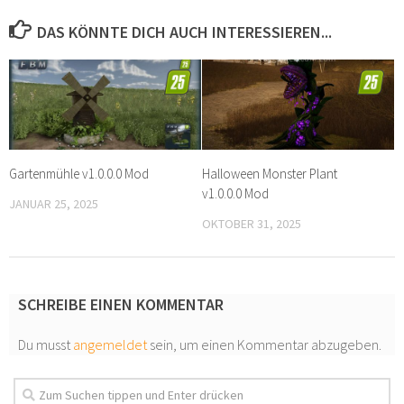
DAS KÖNNTE DICH AUCH INTERESSIEREN...
Gartenmühle v1.0.0.0 Mod
Halloween Monster Plant
v1.0.0.0 Mod
JANUAR 25, 2025
OKTOBER 31, 2025
SCHREIBE EINEN KOMMENTAR
Du musst
angemeldet
sein, um einen Kommentar abzugeben.