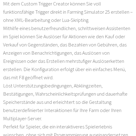
Mit dem Custom Trigger Creator können Sie voll
funktionsfähige Trigger direkt in Farming Simulator 25 erstellen –
ohne XML-Bearbeitung oder Lua-Skripting.
Mithilfe eines benutzerfreundlichen, schrittweisen Assistenten
im Spiel können Sie Auslöser für Aktionen wie den Kauf oder
Verkauf von Gegenständen, das Bezahlen von Gebühren, das
Anzeigen von Benachrichtigungen, das Auslösen von
Ereignissen oder das Erstellen mehrstufiger Auslöserketten
erstellen. Die Konfiguration erfolgt über ein einfaches Menü,
das mit F8 geöffnet wird.
Löst Unterstützungsbedingungen, Abklingzeiten,
Bestätigungen, Wahrscheinlichkeitsprüfungen und dauerhafte
Speicherstände aus und erleichtert so die Gestaltung
benutzerdefinierter Interaktionen für Ihre Farm oder Ihren
Multiplayer-Server.
Perfekt für Spieler, die ein interaktiveres Spielerlebnis
wünschen, ohne sich mit Programmierung auseinandersetzen