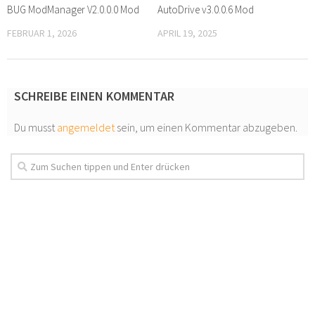
BUG ModManager V2.0.0.0 Mod
AutoDrive v3.0.0.6 Mod
FEBRUAR 1, 2026
APRIL 19, 2025
SCHREIBE EINEN KOMMENTAR
Du musst
angemeldet
sein, um einen Kommentar abzugeben.