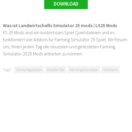
DOWNLOAD
Was ist Landwirtschafts Simulator 25 mods | LS25 Mods
FS 25 Mods sind ein kostenloses Spiel Quelldateien und es
funktioniert wie Addons für Farming Simulator 25 Spiel. Wir freuen
uns, Ihnen jeden Tag die neuesten und getesteten Farming
Simulator 2025 Mods anbieten zu können.
Tags:
Die Konfiguration
Erstellen Sie
Farming Simulator
Ihre Farm