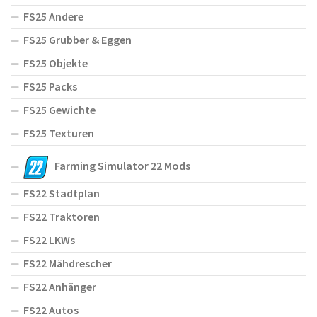
FS25 Andere
FS25 Grubber & Eggen
FS25 Objekte
FS25 Packs
FS25 Gewichte
FS25 Texturen
Farming Simulator 22 Mods
FS22 Stadtplan
FS22 Traktoren
FS22 LKWs
FS22 Mähdrescher
FS22 Anhänger
FS22 Autos