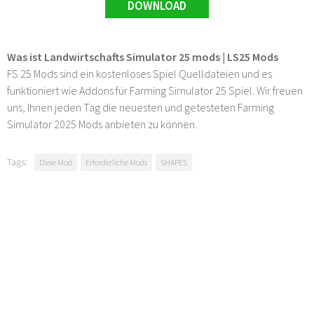
DOWNLOAD
Was ist Landwirtschafts Simulator 25 mods | LS25 Mods
FS 25 Mods sind ein kostenloses Spiel Quelldateien und es
funktioniert wie Addons für Farming Simulator 25 Spiel. Wir freuen
uns, Ihnen jeden Tag die neuesten und getesteten Farming
Simulator 2025 Mods anbieten zu können.
Tags:
Diese Mod
Erforderliche Mods
SHAPES