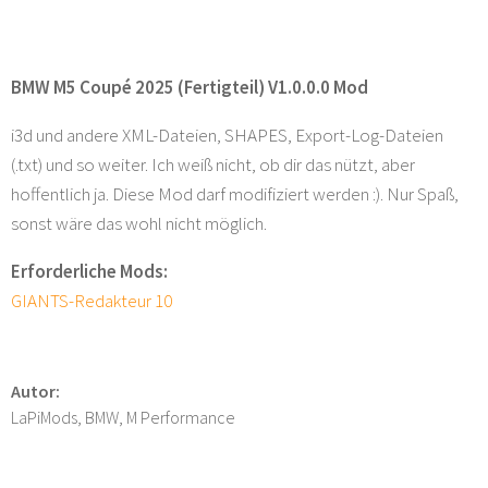
BMW M5 Coupé 2025 (Fertigteil) V1.0.0.0 Mod
i3d und andere XML-Dateien, SHAPES, Export-Log-Dateien
(.txt) und so weiter. Ich weiß nicht, ob dir das nützt, aber
hoffentlich ja. Diese Mod darf modifiziert werden :). Nur Spaß,
sonst wäre das wohl nicht möglich.
Erforderliche Mods:
GIANTS-Redakteur 10
Autor:
LaPiMods, BMW, M Performance