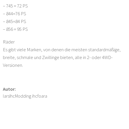
– 745 = 72 PS
– 844=76 PS
– 845=84 PS
– 856 = 95 PS
Räder
Es gibt viele Marken, von denen die meisten standardmäßige,
breite, schmale und Zwillinge bieten, alle in 2- oder 4WD-
Versionen.
Autor:
larsIhcModding ihcfoara