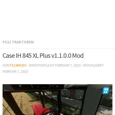
FS22 TRAKTOREN
Case IH 845 XL Plus v1.1.0.0 Mod
VON
FS19MODS
· VERÖFFENTLICHT
FEBRUAR 7, 2023
· AKTUALISIERT
FEBRUAR 7, 2023