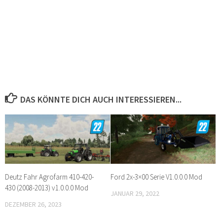
DAS KÖNNTE DICH AUCH INTERESSIEREN...
Deutz Fahr Agrofarm 410-420-
Ford 2x-3×00 Serie V1.0.0.0 Mod
430 (2008-2013) v1.0.0.0 Mod
JANUAR 29, 2022
DEZEMBER 26, 2023