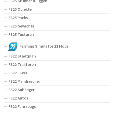
FS25 Grubber & Eggen
FS25 Objekte
FS25 Packs
FS25 Gewichte
FS25 Texturen
Farming Simulator 22 Mods
FS22 Stadtplan
FS22 Traktoren
FS22 LKWs
FS22 Mähdrescher
FS22 Anhänger
FS22 Autos
FS22 Fahrzeuge