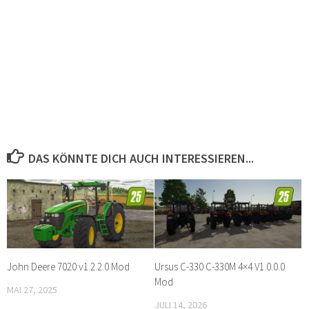
DAS KÖNNTE DICH AUCH INTERESSIEREN...
John Deere 7020 v1.2.2.0 Mod
Ursus C-330 C-330M 4×4 V1.0.0.0
Mod
MAI 27, 2025
JULI 14, 2026