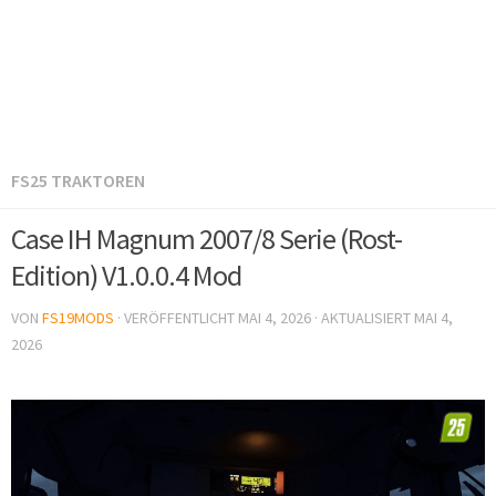
FS25 TRAKTOREN
Case IH Magnum 2007/8 Serie (Rost-
Edition) V1.0.0.4 Mod
VON
FS19MODS
· VERÖFFENTLICHT
MAI 4, 2026
· AKTUALISIERT
MAI 4,
2026