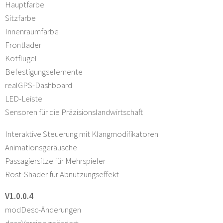
Hauptfarbe
Sitzfarbe
Innenraumfarbe
Frontlader
Kotflügel
Befestigungselemente
realGPS-Dashboard
LED-Leiste
Sensoren für die Präzisionslandwirtschaft
Interaktive Steuerung mit Klangmodifikatoren
Animationsgeräusche
Passagiersitze für Mehrspieler
Rost-Shader für Abnutzungseffekt
V1.0.0.4
modDesc-Änderungen
descVersion geändert