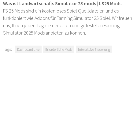
Was ist Landwirtschafts Simulator 25 mods | LS25 Mods
FS 25 Mods sind ein kostenloses Spiel Quelldateien und es
funktioniert wie Addons für Farming Simulator 25 Spiel. Wir freuen
uns, Ihnen jeden Tag die neuesten und getesteten Farming
Simulator 2025 Mods anbieten zu können.
Tags:
Dashboard Live
Erforderliche Mods
Interaktive Steuerung