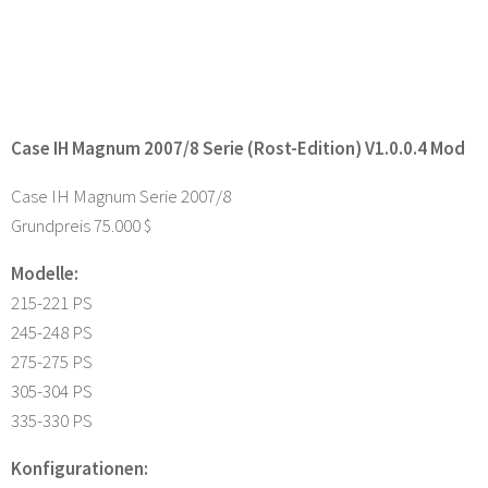
Case IH Magnum 2007/8 Serie (Rost-Edition) V1.0.0.4 Mod
Case IH Magnum Serie 2007/8
Grundpreis 75.000 $
Modelle:
215-221 PS
245-248 PS
275-275 PS
305-304 PS
335-330 PS
Konfigurationen: