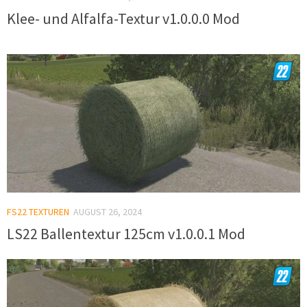
Klee- und Alfalfa-Textur v1.0.0.0 Mod
FS22 TEXTUREN
AUGUST 26, 2024
LS22 Ballentextur 125cm v1.0.0.1 Mod