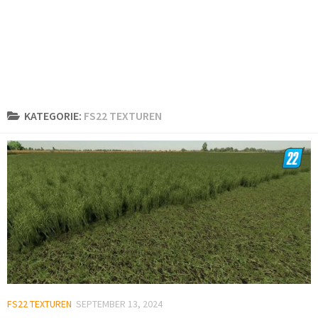
KATEGORIE:
FS22 TEXTUREN
FS22 TEXTUREN
SEPTEMBER 13, 2024