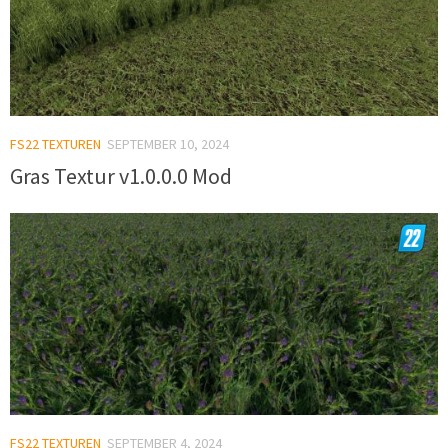
FS22 TEXTUREN
SEPTEMBER 10, 2024
Gras Textur v1.0.0.0 Mod
FS22 TEXTUREN
SEPTEMBER 4, 2024