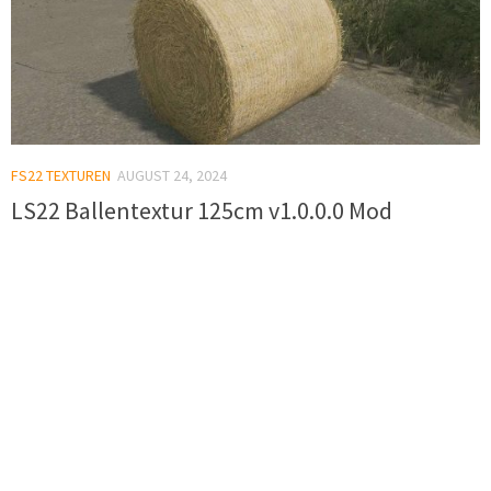
FS22 TEXTUREN
AUGUST 24, 2024
LS22 Ballentextur 125cm v1.0.0.0 Mod