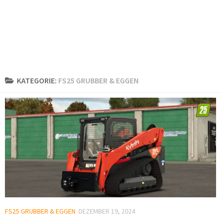
KATEGORIE:
FS25 GRUBBER & EGGEN
FS25 GRUBBER & EGGEN
DEZEMBER 19, 2024