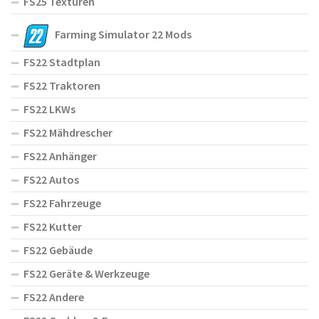
FS25 Texturen
Farming Simulator 22 Mods
FS22 Stadtplan
FS22 Traktoren
FS22 LKWs
FS22 Mähdrescher
FS22 Anhänger
FS22 Autos
FS22 Fahrzeuge
FS22 Kutter
FS22 Gebäude
FS22 Geräte & Werkzeuge
FS22 Andere