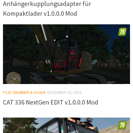
Anhängerkupplungsadapter für
Kompaktlader v1.0.0.0 Mod
FS25 GRUBBER & EGGEN
DEZEMBER 19, 2024
CAT 336 NextGen EDIT v1.0.0.0 Mod