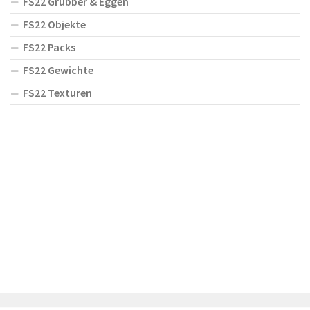
FS22 Grubber & Eggen
FS22 Objekte
FS22 Packs
FS22 Gewichte
FS22 Texturen