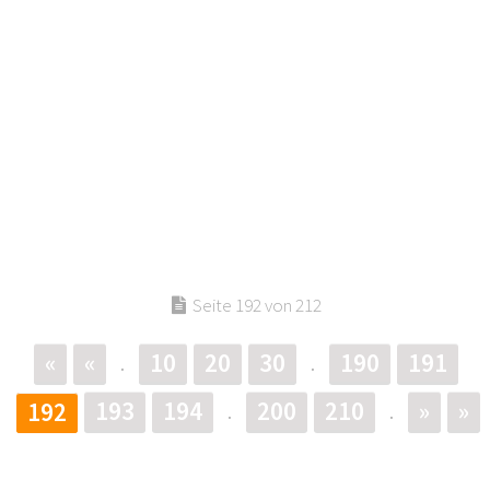
Seite 192 von 212
«
«
10
20
30
190
191
.
.
193
194
200
210
»
»
192
.
.