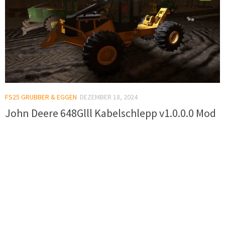
FS25 GRUBBER & EGGEN
DEZEMBER 18, 2024
John Deere 648Glll Kabelschlepp v1.0.0.0 Mod