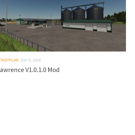
STADTPLAN
JULI 9, 2026
Lawrence V1.0.1.0 Mod