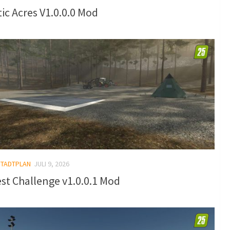
ic Acres V1.0.0.0 Mod
STADTPLAN
JULI 9, 2026
st Challenge v1.0.0.1 Mod