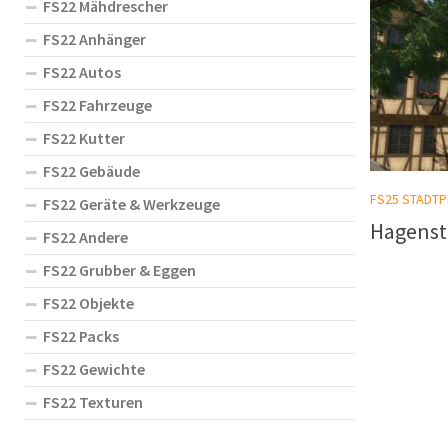
FS22 Mähdrescher
FS22 Anhänger
FS22 Autos
FS22 Fahrzeuge
FS22 Kutter
FS22 Gebäude
FS25 STADTP
FS22 Geräte & Werkzeuge
Hagenst
FS22 Andere
FS22 Grubber & Eggen
FS22 Objekte
FS22 Packs
FS22 Gewichte
FS22 Texturen