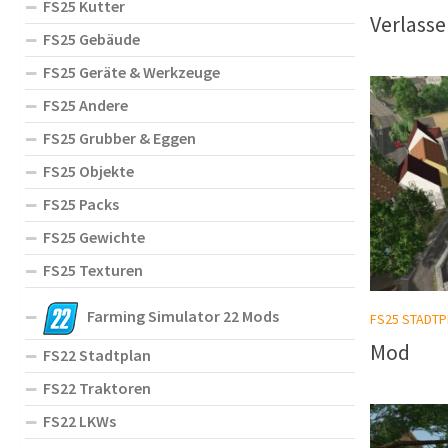
FS25 Kutter
Verlasse
FS25 Gebäude
FS25 Geräte & Werkzeuge
FS25 Andere
FS25 Grubber & Eggen
FS25 Objekte
FS25 Packs
FS25 Gewichte
FS25 Texturen
Farming Simulator 22 Mods
FS25 STADTP
Mod
FS22 Stadtplan
FS22 Traktoren
FS22 LKWs