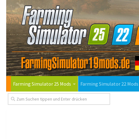
Farming Simulator 25 Mods
Farming Simulator 22 Mods