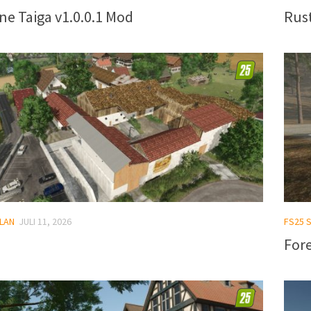
ne Taiga v1.0.0.1 Mod
Rust
LAN
JULI 11, 2026
FS25 
Fore