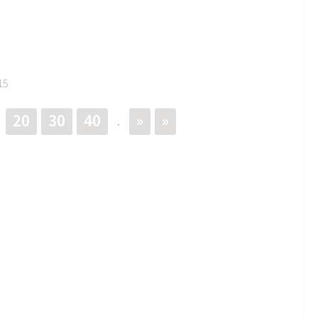
15
20
30
40
»
»
.