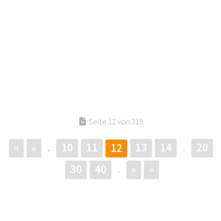
Seite 12 von 315
«
«
10
11
13
14
20
12
.
.
30
40
»
»
.