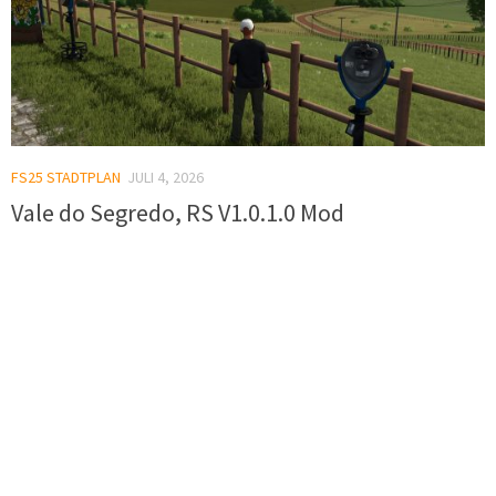
FS25 STADTPLAN
JULI 4, 2026
Vale do Segredo, RS V1.0.1.0 Mod