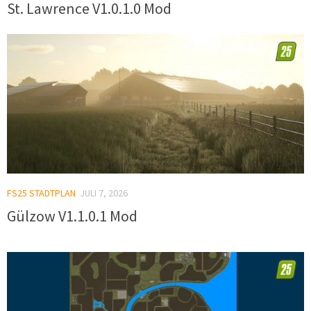
St. Lawrence V1.0.1.0 Mod
FS25 STADTPLAN
JULI 7, 2026
Gülzow V1.1.0.1 Mod