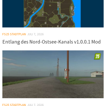
FS25 STADTPLAN
JULI 7, 2026
Entlang des Nord-Ostsee-Kanals v1.0.0.1 Mod
FS25 STADTPLAN
JULI 7, 2026