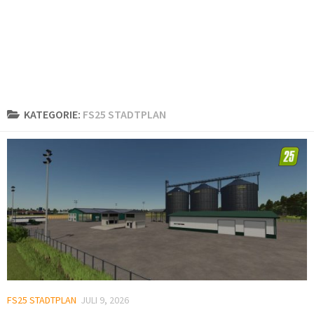
KATEGORIE:
FS25 STADTPLAN
FS25 STADTPLAN
JULI 9, 2026