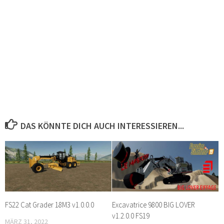
DAS KÖNNTE DICH AUCH INTERESSIEREN...
FS22 Cat Grader 18M3 v1.0.0.0
Excavatrice 9800 BIG LOVER
v1.2.0.0 FS19
MÄRZ 31, 2022