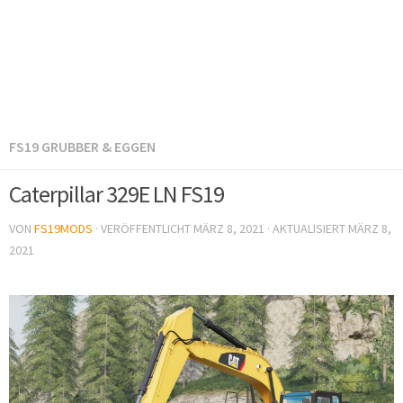
FS19 GRUBBER & EGGEN
Caterpillar 329E LN FS19
VON
FS19MODS
· VERÖFFENTLICHT
MÄRZ 8, 2021
· AKTUALISIERT
MÄRZ 8,
2021