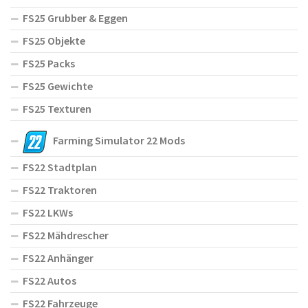
FS25 Grubber & Eggen
FS25 Objekte
FS25 Packs
FS25 Gewichte
FS25 Texturen
Farming Simulator 22 Mods
FS22 Stadtplan
FS22 Traktoren
FS22 LKWs
FS22 Mähdrescher
FS22 Anhänger
FS22 Autos
FS22 Fahrzeuge