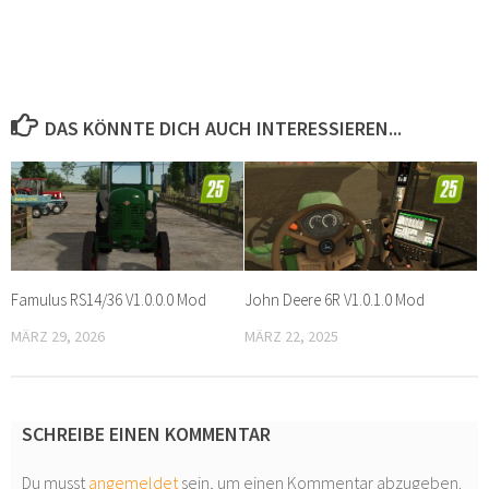
DAS KÖNNTE DICH AUCH INTERESSIEREN...
Famulus RS14/36 V1.0.0.0 Mod
John Deere 6R V1.0.1.0 Mod
MÄRZ 29, 2026
MÄRZ 22, 2025
SCHREIBE EINEN KOMMENTAR
Du musst
angemeldet
sein, um einen Kommentar abzugeben.