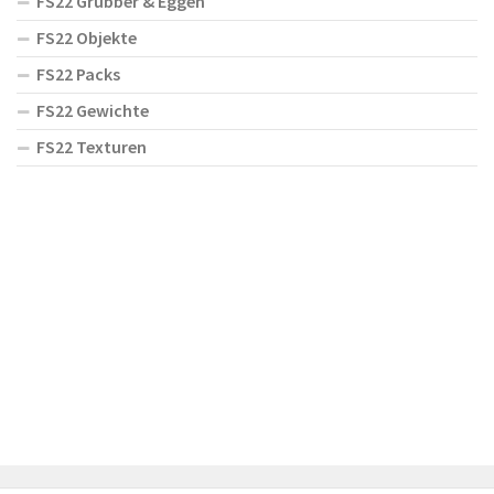
FS22 Grubber & Eggen
FS22 Objekte
FS22 Packs
FS22 Gewichte
FS22 Texturen