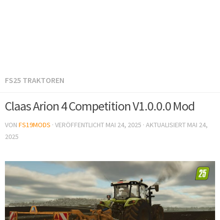
FS25 TRAKTOREN
Claas Arion 4 Competition V1.0.0.0 Mod
VON
FS19MODS
· VERÖFFENTLICHT
MAI 24, 2025
· AKTUALISIERT
MAI 24,
2025