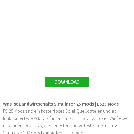
DOWNLOAD
Was ist Landwirtschafts Simulator 25 mods | LS25 Mods
FS 25 Mods sind ein kostenloses Spiel Quelldateien und es
funktioniert wie Addons für Farming Simulator 25 Spiel. Wir freuen
uns, Ihnen jeden Tag die neuesten und getesteten Farming
Simulator 2025 Mods anbieten zu können.