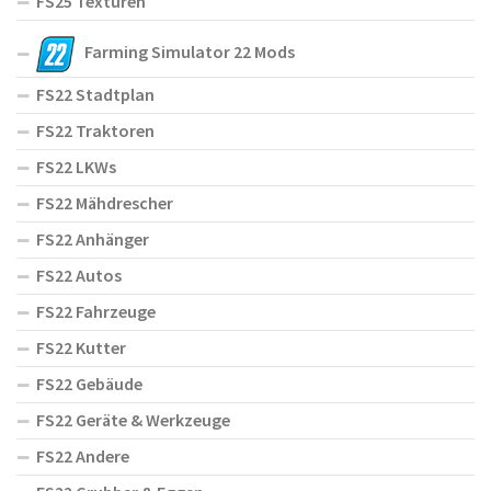
FS25 Texturen
Farming Simulator 22 Mods
FS22 Stadtplan
FS22 Traktoren
FS22 LKWs
FS22 Mähdrescher
FS22 Anhänger
FS22 Autos
FS22 Fahrzeuge
FS22 Kutter
FS22 Gebäude
FS22 Geräte & Werkzeuge
FS22 Andere