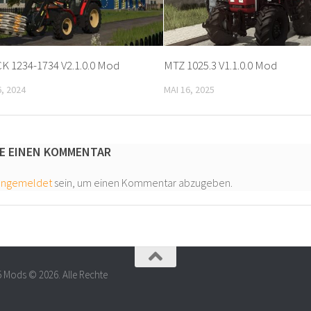
 1234-1734 V2.1.0.0 Mod
MTZ 1025.3 V1.1.0.0 Mod
, 2024
MAI 16, 2025
E EINEN KOMMENTAR
angemeldet
sein, um einen Kommentar abzugeben.
5 Mods © 2026. Alle Rechte