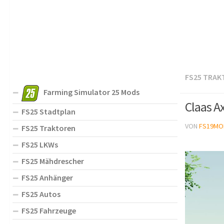
FS25 TRAK
Farming Simulator 25 Mods
Claas A
FS25 Stadtplan
VON
FS19MO
FS25 Traktoren
FS25 LKWs
FS25 Mähdrescher
FS25 Anhänger
FS25 Autos
FS25 Fahrzeuge