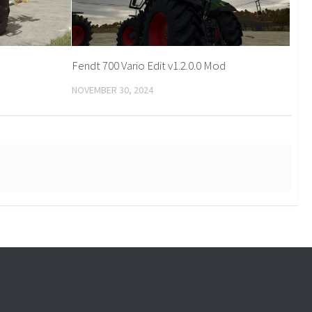
Fendt 700 Vario Edit v1.2.0.0 Mod
NOVEMBER 30, 2024