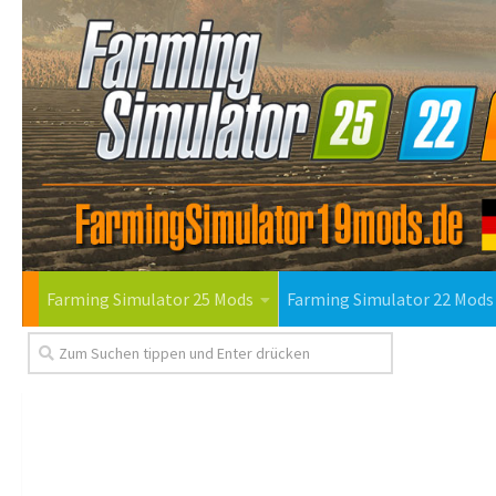
Farming Simulator 25 Mods
Farming Simulator 22 Mods