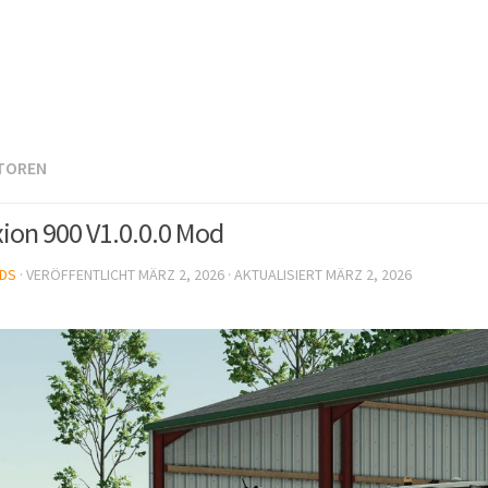
TOREN
xion 900 V1.0.0.0 Mod
DS
· VERÖFFENTLICHT
MÄRZ 2, 2026
· AKTUALISIERT
MÄRZ 2, 2026