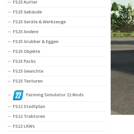
FS25 Kutter
FS25 Gebäude
FS25 Geräte & Werkzeuge
FS25 Andere
FS25 Grubber & Eggen
FS25 Objekte
FS25 Packs
FS25 Gewichte
FS25 Texturen
Farming Simulator 22 Mods
FS22 Stadtplan
FS22 Traktoren
FS22 LKWs