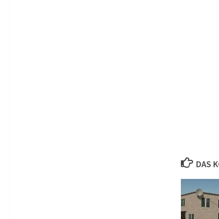
DAS K