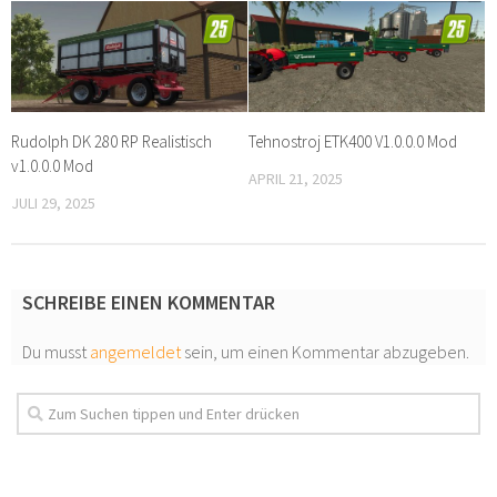
Rudolph DK 280 RP Realistisch
Tehnostroj ETK400 V1.0.0.0 Mod
v1.0.0.0 Mod
APRIL 21, 2025
JULI 29, 2025
SCHREIBE EINEN KOMMENTAR
Du musst
angemeldet
sein, um einen Kommentar abzugeben.