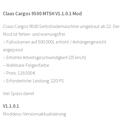
Claas Cargos 9500 MTSH V1.1.0.1 Mod
Claas Cargos 9500 Selbstlademaschine umgebaut ab 22. Der
Mod ist fehler- und warnungsfrei
– Füllvolumen auf 500.000L erhöht / Anhängergewicht
angepasst
– Erhöhte Arbeitsgeschwindigkeit (25 km/h)
– Wählbare Felgenfarbe
– Preis: 116.500 €
– Erforderliche Leistung: 220 PS
Viel Spass damit
V1.1.0.1
Moddesc-Versionsaktualisierung