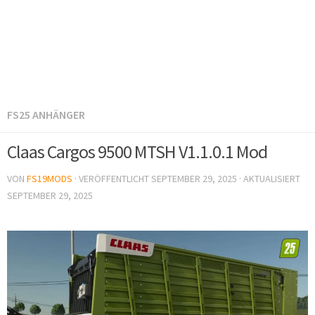
FS25 ANHÄNGER
Claas Cargos 9500 MTSH V1.1.0.1 Mod
VON
FS19MODS
· VERÖFFENTLICHT
SEPTEMBER 29, 2025
· AKTUALISIERT
SEPTEMBER 29, 2025