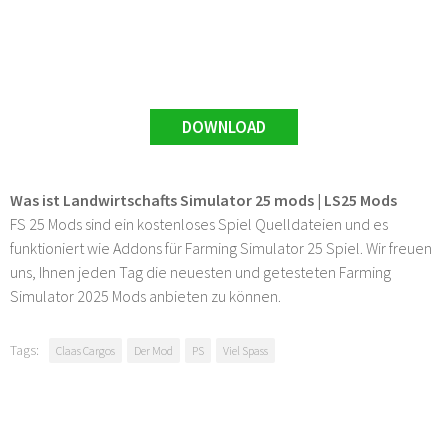
DOWNLOAD
Was ist Landwirtschafts Simulator 25 mods | LS25 Mods
FS 25 Mods sind ein kostenloses Spiel Quelldateien und es
funktioniert wie Addons für Farming Simulator 25 Spiel. Wir freuen
uns, Ihnen jeden Tag die neuesten und getesteten Farming
Simulator 2025 Mods anbieten zu können.
Tags:
Claas Cargos
Der Mod
PS
Viel Spass