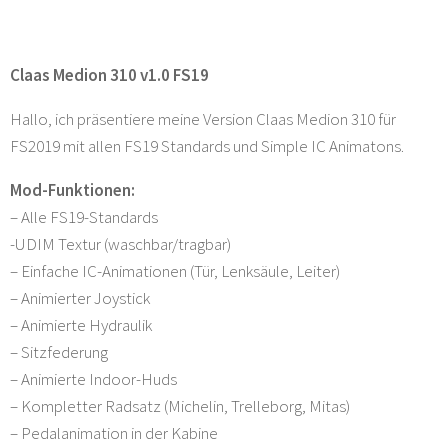
Claas Medion 310 v1.0 FS19
Hallo, ich präsentiere meine Version Claas Medion 310 für
FS2019 mit allen FS19 Standards und Simple IC Animatons.
Mod-Funktionen:
– Alle FS19-Standards
-UDIM Textur (waschbar/tragbar)
– Einfache IC-Animationen (Tür, Lenksäule, Leiter)
– Animierter Joystick
– Animierte Hydraulik
– Sitzfederung
– Animierte Indoor-Huds
– Kompletter Radsatz (Michelin, Trelleborg, Mitas)
– Pedalanimation in der Kabine