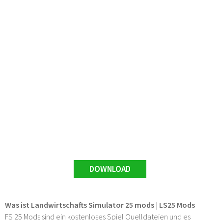
DOWNLOAD
Was ist Landwirtschafts Simulator 25 mods | LS25 Mods
FS 25 Mods sind ein kostenloses Spiel Quelldateien und es