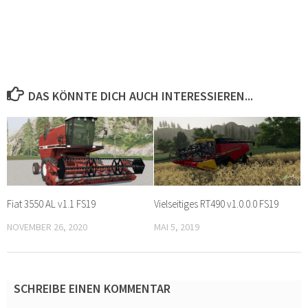
DAS KÖNNTE DICH AUCH INTERESSIEREN...
Fiat 3550 AL v1.1 FS19
Vielseitiges RT490 v1.0.0.0 FS19
NOVEMBER 26, 2020
MAI 5, 2019
SCHREIBE EINEN KOMMENTAR