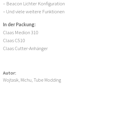
– Beacon Lichter Konfiguration
– Und viele weitere Funktionen
In der Packung:
Claas Medion 310
Claas C510
Claas Cutter-Anhänger
Autor:
Wojtasik, Michu, Tube Modding