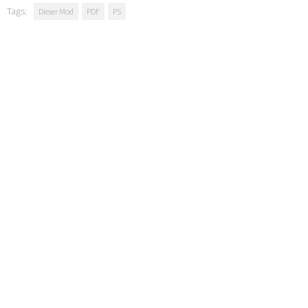
Tags:
Dieser Mod
PDF
PS