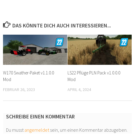
DAS KÖNNTE DICH AUCH INTERESSIEREN...
W170 Swather-Paket v1.1.0.0
LS22 Pflüge PLN Pack v1.0.0.0
Mod
Mod
FEBRUAR 26, 2023
APRIL 4, 2024
SCHREIBE EINEN KOMMENTAR
Du musst
angemeldet
sein, um einen Kommentar abzugeben.