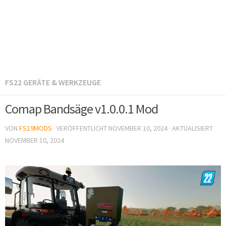
FS22 GERÄTE & WERKZEUGE
Comap Bandsäge v1.0.0.1 Mod
VON
FS19MODS
· VERÖFFENTLICHT
NOVEMBER 10, 2024
· AKTUALISIERT
NOVEMBER 10, 2024