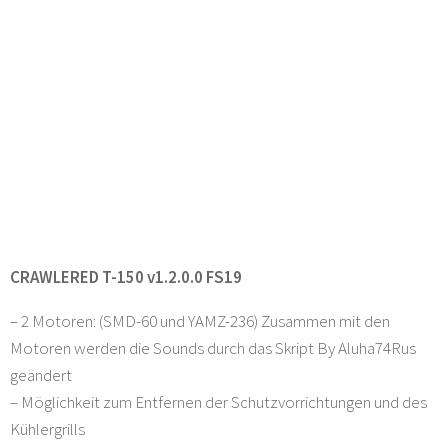
CRAWLERED T-150 v1.2.0.0 FS19
– 2 Motoren: (SMD-60 und YAMZ-236) Zusammen mit den
Motoren werden die Sounds durch das Skript By Aluha74Rus
geändert
– Möglichkeit zum Entfernen der Schutzvorrichtungen und des
Kühlergrills