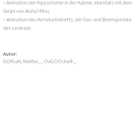
– Animation der Kippschalter in der Kabine, ebenfalls mit dem
Skript von Aluha74Rus
– Animation des Armaturenbretts, der Gas- und Bremspedale,
des Lenkrads
Autor:
IGORyaN, MelMax, _-OvErClOcKeR-_