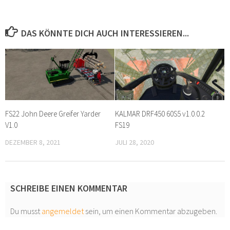
DAS KÖNNTE DICH AUCH INTERESSIEREN...
FS22 John Deere Greifer Yarder
KALMAR DRF450 60S5 v1.0.0.2
V1.0
FS19
DEZEMBER 8, 2021
JULI 28, 2020
SCHREIBE EINEN KOMMENTAR
Du musst
angemeldet
sein, um einen Kommentar abzugeben.