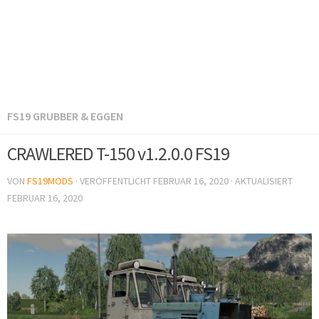
FS19 GRUBBER & EGGEN
CRAWLERED T-150 v1.2.0.0 FS19
VON
FS19MODS
· VERÖFFENTLICHT
FEBRUAR 16, 2020
· AKTUALISIERT
FEBRUAR 16, 2020