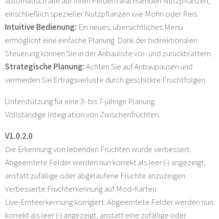
automatisch alle auf Ihren Feldern wachsenden Nutzpflanzen,
einschließlich spezieller Nutzpflanzen wie Mohn oder Reis.
Intuitive Bedienung:
Ein neues, übersichtliches Menü
ermöglicht eine einfache Planung. Dank der bidirektionalen
Steuerung können Sie in der Anbauliste vor- und zurückblättern.
Strategische Planung:
Achten Sie auf Anbaupausen und
vermeiden Sie Ertragsverluste durch geschickte Fruchtfolgen.
Unterstützung für eine 3- bis 7-jährige Planung.
Vollständige Integration von Zwischenfrüchten.
V1.0.2.0
Die Erkennung von lebenden Früchten wurde verbessert:
Abgeerntete Felder werden nun korrekt als leer (-) angezeigt,
anstatt zufällige oder abgelaufene Früchte anzuzeigen.
Verbesserte Fruchterkennung auf Mod-Karten
Live-Ernteerkennung korrigiert: Abgeerntete Felder werden nun
korrekt als leer (-) angezeigt, anstatt eine zufällige oder