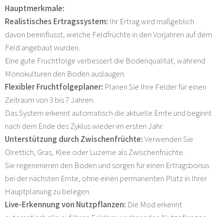
Hauptmerkmale:
Realistisches Ertragssystem:
Ihr Ertrag wird maßgeblich
davon beeinflusst, welche Feldfrüchte in den Vorjahren auf dem
Feld angebaut wurden.
Eine gute Fruchtfolge verbessert die Bodenqualität, während
Monokulturen den Boden auslaugen.
Flexibler Fruchtfolgeplaner:
Planen Sie Ihre Felder für einen
Zeitraum von 3 bis 7 Jahren.
Das System erkennt automatisch die aktuelle Ernte und beginnt
nach dem Ende des Zyklus wieder im ersten Jahr.
Unterstützung durch Zwischenfrüchte:
Verwenden Sie
Ölrettich, Gras, Klee oder Luzerne als Zwischenfrüchte.
Sie regenerieren den Boden und sorgen für einen Ertragsbonus
bei der nächsten Ernte, ohne einen permanenten Platz in Ihrer
Hauptplanung zu belegen.
Live-Erkennung von Nutzpflanzen:
Die Mod erkennt