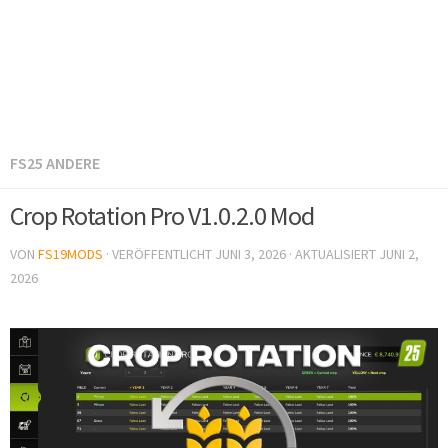
FS25 ANDERE
Crop Rotation Pro V1.0.2.0 Mod
VON
FS19MODS
· VERÖFFENTLICHT
JUNI 3, 2026
· AKTUALISIERT
JUNI 2,
2026