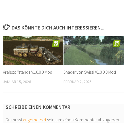
DAS KÖNNTE DICH AUCH INTERESSIEREN...
Kraftstoffstände V1.0.0.0 Mod
Shader von Swissi V1.0.0.0 Mod
JANUAR 15, 2026
FEBRUAR 2, 2025
SCHREIBE EINEN KOMMENTAR
Du musst
angemeldet
sein, um einen Kommentar abzugeben.