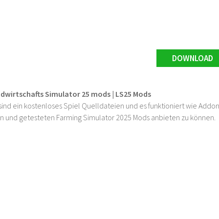
DOWNLOAD
ndwirtschafts Simulator 25 mods | LS25 Mods
ind ein kostenloses Spiel Quelldateien und es funktioniert wie Addons
n und getesteten Farming Simulator 2025 Mods anbieten zu können.