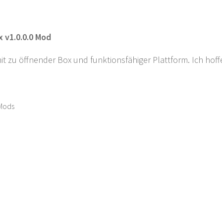
x v1.0.0.0 Mod
t zu öffnender Box und funktionsfähiger Plattform. Ich hoffe,
Mods