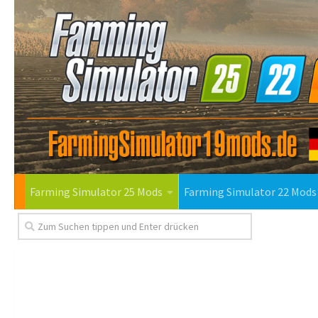
Farming Simulator 25 Mods
Farming Simulator 22 Mods