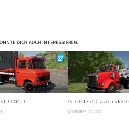
ÖNNTE DICH AUCH INTERESSIEREN...
 v1.0.0.0 Mod
Peterbilt 357 Daycab Truck v1.
24
NOVEMBER 26, 2021