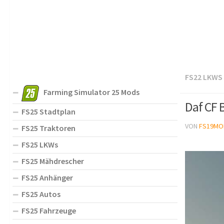
FS22 LKWS
Farming Simulator 25 Mods
Daf CF 
FS25 Stadtplan
VON
FS19MO
FS25 Traktoren
FS25 LKWs
FS25 Mähdrescher
FS25 Anhänger
FS25 Autos
FS25 Fahrzeuge