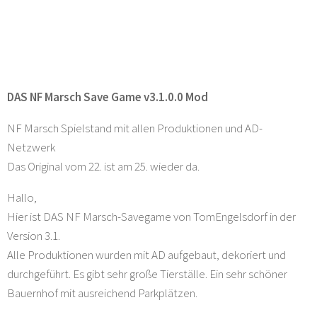
DAS NF Marsch Save Game v3.1.0.0 Mod
NF Marsch Spielstand mit allen Produktionen und AD-
Netzwerk
Das Original vom 22. ist am 25. wieder da.
Hallo,
Hier ist DAS NF Marsch-Savegame von TomEngelsdorf in der
Version 3.1.
Alle Produktionen wurden mit AD aufgebaut, dekoriert und
durchgeführt. Es gibt sehr große Tierställe. Ein sehr schöner
Bauernhof mit ausreichend Parkplätzen.