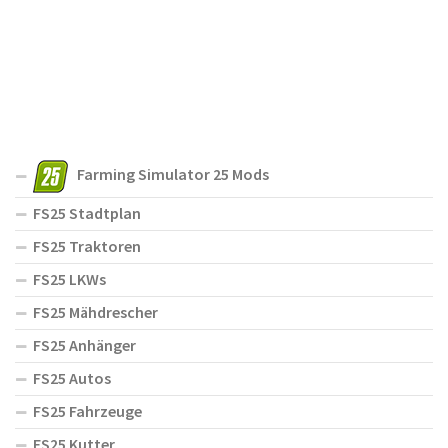
Farming Simulator 25 Mods
FS25 Stadtplan
FS25 Traktoren
FS25 LKWs
FS25 Mähdrescher
FS25 Anhänger
FS25 Autos
FS25 Fahrzeuge
FS25 Kutter