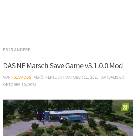
FS25 ANDERE
DAS NF Marsch Save Game v3.1.0.0 Mod
VON
FS19MODS
· VERÖFFENTLICHT
OKTOBER 11, 2025
· AKTUALISIERT
OKTOBER 10, 2025