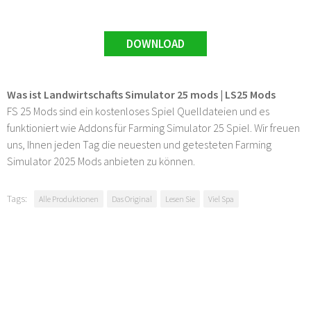
DOWNLOAD
Was ist Landwirtschafts Simulator 25 mods | LS25 Mods
FS 25 Mods sind ein kostenloses Spiel Quelldateien und es
funktioniert wie Addons für Farming Simulator 25 Spiel. Wir freuen
uns, Ihnen jeden Tag die neuesten und getesteten Farming
Simulator 2025 Mods anbieten zu können.
Tags:
Alle Produktionen
Das Original
Lesen Sie
Viel Spa