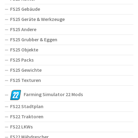
FS25 Gebäude
FS25 Geräte & Werkzeuge
FS25 Andere
FS25 Grubber & Eggen
FS25 Objekte
FS25 Packs
FS25 Gewichte
FS25 Texturen
Farming Simulator 22 Mods
FS22 Stadtplan
FS22 Traktoren
FS22 LKWs
FS22 Mähdrescher