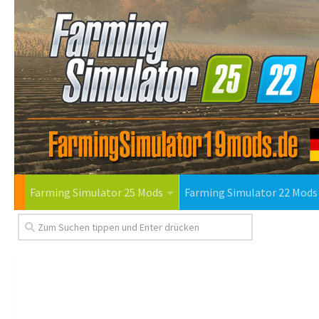
Farming Simulator 25 Mods
Farming Simulator 22 Mods