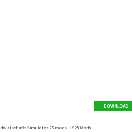
DOWNLOAD
ndwirtschafts Simulator 25 mods | LS25 Mods