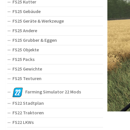
FS25 Kutter
FS25 Gebäude
FS25 Geräte & Werkzeuge
FS25 Andere
FS25 Grubber & Eggen
FS25 Objekte
FS25 Packs
FS25 Gewichte
FS25 Texturen
Farming Simulator 22 Mods
FS22 Stadtplan
FS22 Traktoren
FS22 LKWs