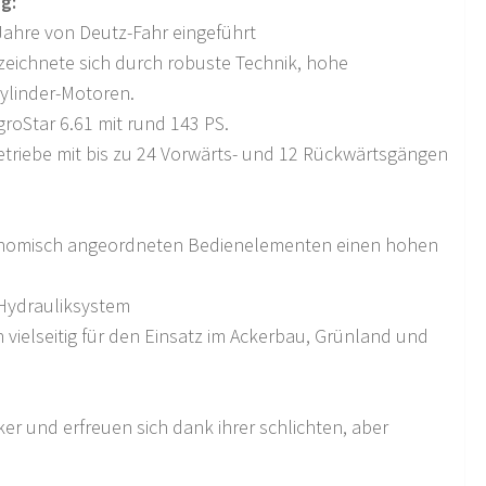
g:
Jahre von Deutz-Fahr eingeführt
zeichnete sich durch robuste Technik, hohe
ylinder-Motoren.
groStar 6.61 mit rund 143 PS.
Getriebe mit bis zu 24 Vorwärts- und 12 Rückwärtsgängen
rgonomisch angeordneten Bedienelementen einen hohen
 Hydrauliksystem
vielseitig für den Einsatz im Ackerbau, Grünland und
ker und erfreuen sich dank ihrer schlichten, aber