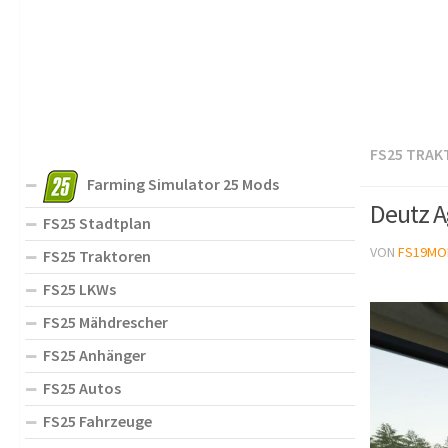
FS25 TRAK
Farming Simulator 25 Mods
Deutz A
FS25 Stadtplan
VON
FS19MO
FS25 Traktoren
FS25 LKWs
FS25 Mähdrescher
FS25 Anhänger
FS25 Autos
FS25 Fahrzeuge