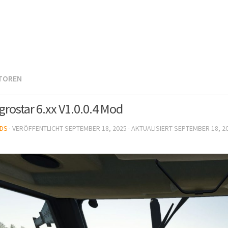
TOREN
grostar 6.xx V1.0.0.4 Mod
DS
· VERÖFFENTLICHT
SEPTEMBER 18, 2025
· AKTUALISIERT
SEPTEMBER 18, 2