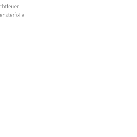
chtfeuer
ensterfolie