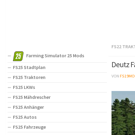
FS22 TRAK
Farming Simulator 25 Mods
Deutz F
FS25 Stadtplan
VON
FS19MO
FS25 Traktoren
FS25 LKWs
FS25 Mähdrescher
FS25 Anhänger
FS25 Autos
FS25 Fahrzeuge