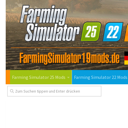
Farming Simulator 25 Mods
Farming Simulator 22 Mods