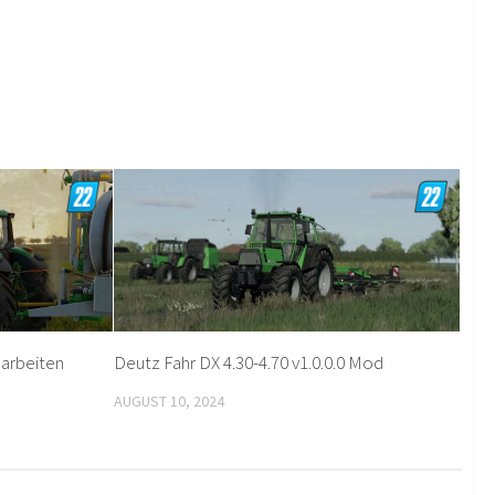
arbeiten
Deutz Fahr DX 4.30-4.70 v1.0.0.0 Mod
AUGUST 10, 2024