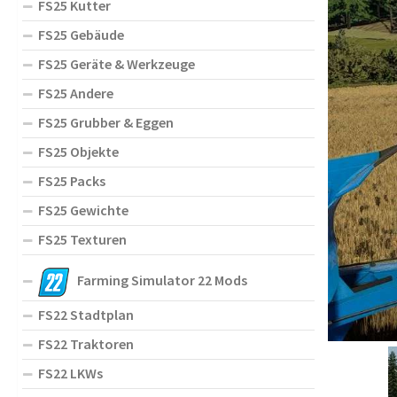
FS25 Kutter
FS25 Gebäude
FS25 Geräte & Werkzeuge
FS25 Andere
FS25 Grubber & Eggen
FS25 Objekte
FS25 Packs
FS25 Gewichte
FS25 Texturen
Farming Simulator 22 Mods
FS22 Stadtplan
FS22 Traktoren
FS22 LKWs