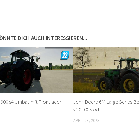
ÖNNTE DICH AUCH INTERESSIEREN...
 900 s4 Umbau mit Frontlader
John Deere 6M Large Series Be
d
v1.0.0.0 Mod
APRIL 23, 2023