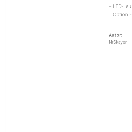
– LED-Leu
– Option F
Autor:
MrSkayer