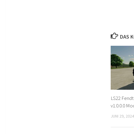
DAS K
LS22 Fendt
v1.0.0.0 Mo
JUNI 29, 2024