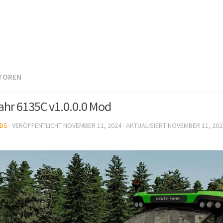
TOREN
ahr 6135C v1.0.0.0 Mod
DS
· VERÖFFENTLICHT
NOVEMBER 11, 2024
· AKTUALISIERT
NOVEMBER 11, 202