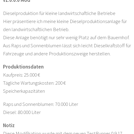
Dieselproduktion für kleine landwirtschaftliche Betriebe
Hier präsentiere ich meine kleine Dieselproduktionsanlage für
den landwirtschaftlichen Betrieb.
Diese Anlage benötigt nur sehr wenig Platz auf dem Bauernhof.
Aus Raps und Sonnenblumen lässt sich leicht Dieselkraftstoff für
Fahrzeuge und andere Produktionszweige herstellen.
Produktionsdaten
Kaufpreis: 25.000 €
Tägliche Wartungskosten: 200 €
Speicherkapazitäten
Raps und Sonnenblumen: 70.000 Liter
Diesel: 80.000 Liter
Notiz
Diese Modifikation wurde mit dem neuen TestRunner 0.9.17