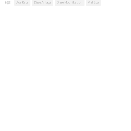
Tags:
Aus Raps
Diese Anlage
Diese Modifikation
Viel Spa