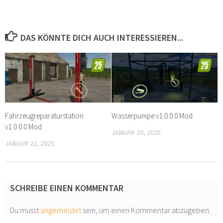
DAS KÖNNTE DICH AUCH INTERESSIEREN...
Fahrzeugreparaturstation
Wasserpumpe v1.0.0.0 Mod
v1.0.0.0 Mod
JANUAR 20, 2025
JANUAR 22, 2025
SCHREIBE EINEN KOMMENTAR
Du musst
angemeldet
sein, um einen Kommentar abzugeben.