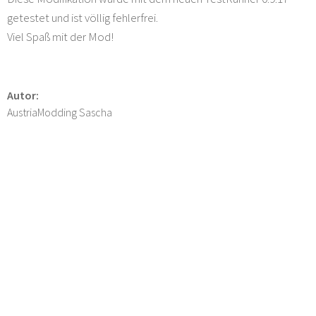
getestet und ist völlig fehlerfrei.
Viel Spaß mit der Mod!
Autor:
AustriaModding Sascha