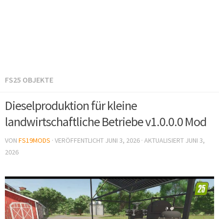
FS25 OBJEKTE
Dieselproduktion für kleine
landwirtschaftliche Betriebe v1.0.0.0 Mod
VON
FS19MODS
· VERÖFFENTLICHT
JUNI 3, 2026
· AKTUALISIERT
JUNI 3,
2026