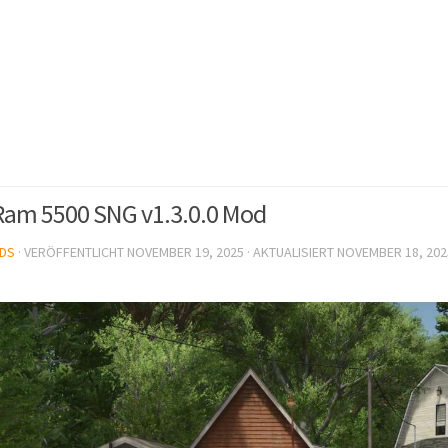
am 5500 SNG v1.3.0.0 Mod
DS
· VERÖFFENTLICHT
NOVEMBER 19, 2025
· AKTUALISIERT
NOVEMBER 18, 202