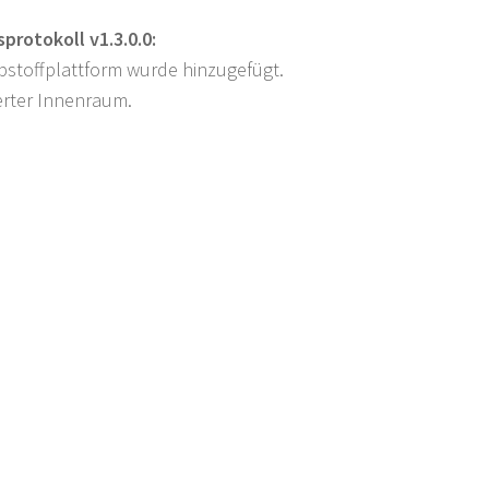
protokoll v1.3.0.0:
ibstoffplattform wurde hinzugefügt.
erter Innenraum.