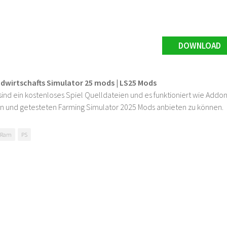
DOWNLOAD
ndwirtschafts Simulator 25 mods | LS25 Mods
ind ein kostenloses Spiel Quelldateien und es funktioniert wie Addons
n und getesteten Farming Simulator 2025 Mods anbieten zu können.
 Ram
PS