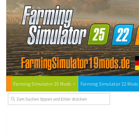
Farming Simulator 25 Mods
Farming Simulator 22 Mods