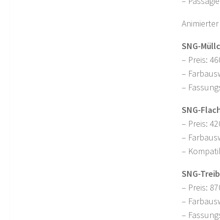
– Passagi
Animierter
SNG-Müllc
– Preis: 46
– Farbaus
– Fassung
SNG-Flach
– Preis: 42
– Farbaus
– Kompati
SNG-Treib
– Preis: 87
– Farbaus
– Fassung