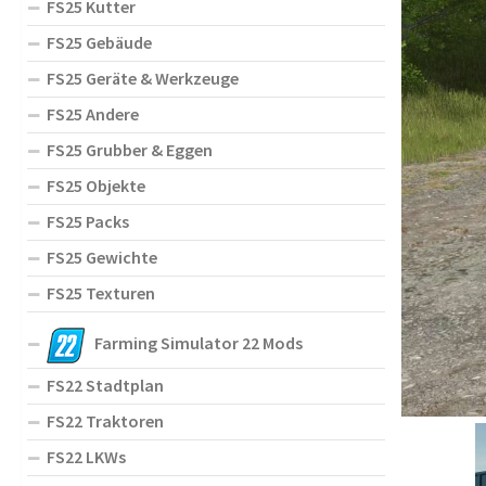
FS25 Kutter
FS25 Gebäude
FS25 Geräte & Werkzeuge
FS25 Andere
FS25 Grubber & Eggen
FS25 Objekte
FS25 Packs
FS25 Gewichte
FS25 Texturen
Farming Simulator 22 Mods
FS22 Stadtplan
FS22 Traktoren
FS22 LKWs