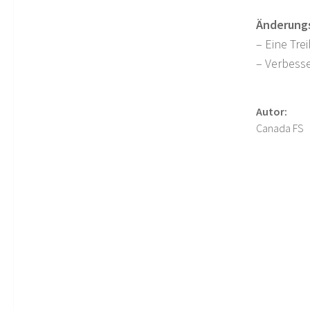
Änderungs
– Eine Tre
– Verbess
Autor:
Canada FS