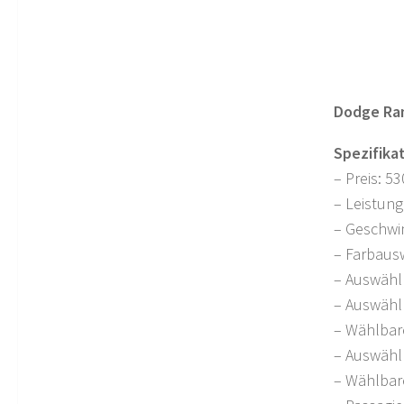
Dodge Ram
Spezifika
– Preis: 5
– Leistung
– Geschwi
– Farbaus
– Auswähl
– Auswählb
– Wählbar
– Auswähl
– Wählbare