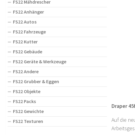
FS22 Mähdrescher
FS22 Anhänger
FS22 Autos
FS22 Fahrzeuge
FS22 Kutter
FS22 Gebäude
FS22 Geräte & Werkzeuge
FS22 Andere
FS22 Grubber & Eggen
FS22 Objekte
FS22 Packs
Draper 45f
FS22 Gewichte
Auf die ne
FS22 Texturen
Arbeitsges