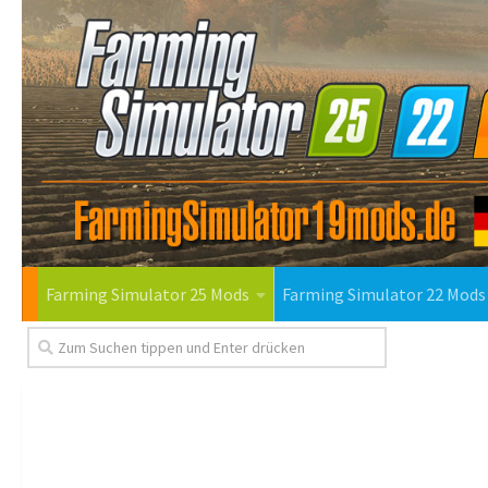
Farming Simulator 25 Mods
Farming Simulator 22 Mods