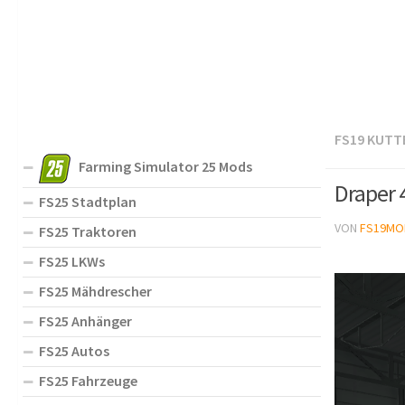
FS19 KUTT
Farming Simulator 25 Mods
Draper 
FS25 Stadtplan
VON
FS19MO
FS25 Traktoren
FS25 LKWs
FS25 Mähdrescher
FS25 Anhänger
FS25 Autos
FS25 Fahrzeuge