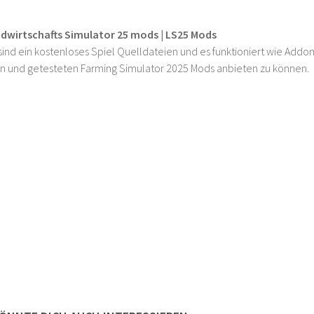
ndwirtschafts Simulator 25 mods | LS25 Mods
ind ein kostenloses Spiel Quelldateien und es funktioniert wie Addons
n und getesteten Farming Simulator 2025 Mods anbieten zu können.