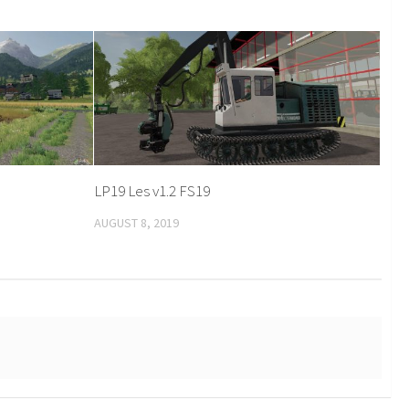
LP19 Les v1.2 FS19
AUGUST 8, 2019