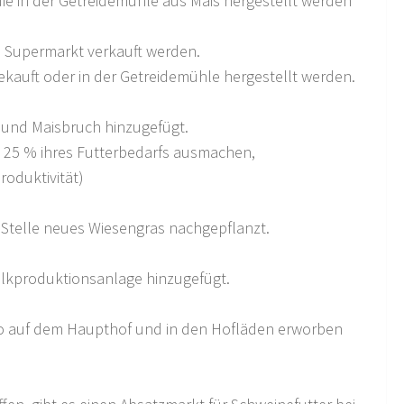
ie in der Getreidemühle aus Mais hergestellt werden
m Supermarkt verkauft werden.
kauft oder in der Getreidemühle hergestellt werden.
und Maisbruch hinzugefügt.
e 25 % ihres Futterbedarfs ausmachen,
oduktivität)
Stelle neues Wiesengras nachgepflanzt.
alkproduktionsanlage hinzugefügt.
lo auf dem Haupthof und in den Hofläden erworben