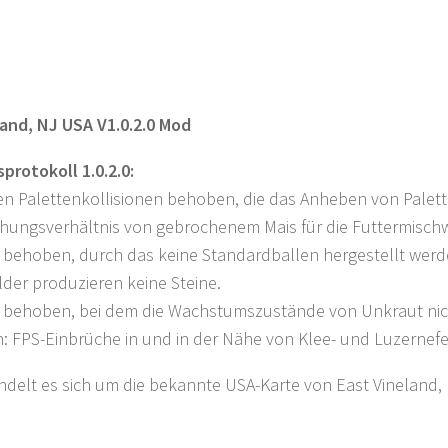
land, NJ USA V1.0.2.0 Mod
protokoll 1.0.2.0:
en Palettenkollisionen behoben, die das Anheben von Palet
chungsverhältnis von gebrochenem Mais für die Futtermisch
 behoben, durch das keine Standardballen hergestellt wer
lder produzieren keine Steine.
 behoben, bei dem die Wachstumszustände von Unkraut nich
: FPS-Einbrüche in und in der Nähe von Klee- und Luzernefe
ndelt es sich um die bekannte USA-Karte von East Vineland, 