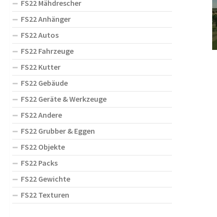
FS22 Mähdrescher
FS22 Anhänger
FS22 Autos
FS22 Fahrzeuge
FS22 Kutter
FS22 Gebäude
FS22 Geräte & Werkzeuge
FS22 Andere
FS22 Grubber & Eggen
FS22 Objekte
FS22 Packs
FS22 Gewichte
FS22 Texturen