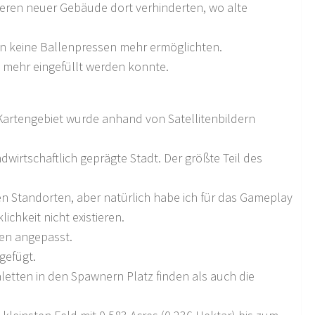
ieren neuer Gebäude dort verhinderten, wo alte
en keine Ballenpressen mehr ermöglichten.
e mehr eingefüllt werden konnte.
Kartengebiet wurde anhand von Satellitenbildern
dwirtschaftlich geprägte Stadt. Der größte Teil des
en Standorten, aber natürlich habe ich für das Gameplay
ichkeit nicht existieren.
en angepasst.
gefügt.
etten in den Spawnern Platz finden als auch die