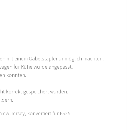
ten mit einem Gabelstapler unmöglich machten.
wagen für Kühe wurde angepasst.
den konnten.
t korrekt gespeichert wurden.
ldern.
New Jersey, konvertiert für FS25.