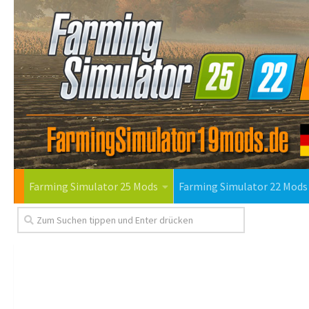
Farming Simulator 25 Mods
Farming Simulator 22 Mods