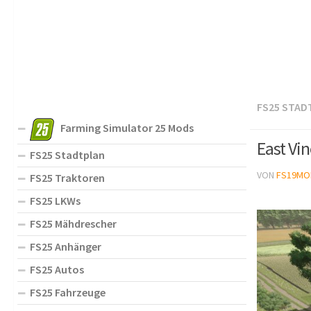
FS25 STAD
Farming Simulator 25 Mods
East Vi
FS25 Stadtplan
VON
FS19MO
FS25 Traktoren
FS25 LKWs
FS25 Mähdrescher
FS25 Anhänger
FS25 Autos
FS25 Fahrzeuge