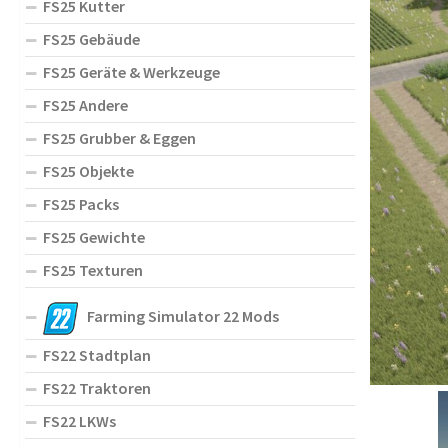
FS25 Kutter
FS25 Gebäude
FS25 Geräte & Werkzeuge
FS25 Andere
FS25 Grubber & Eggen
FS25 Objekte
FS25 Packs
FS25 Gewichte
FS25 Texturen
Farming Simulator 22 Mods
FS22 Stadtplan
FS22 Traktoren
FS22 LKWs