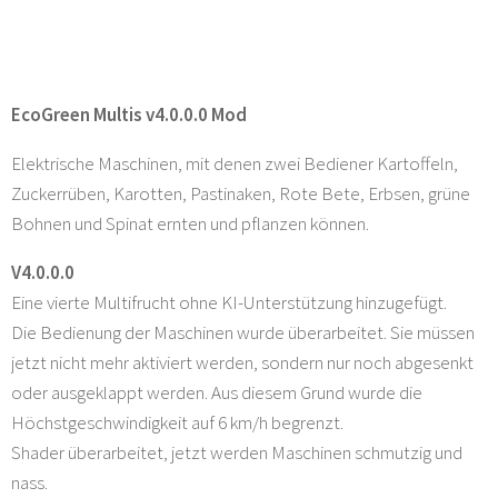
EcoGreen Multis v4.0.0.0 Mod
Elektrische Maschinen, mit denen zwei Bediener Kartoffeln,
Zuckerrüben, Karotten, Pastinaken, Rote Bete, Erbsen, grüne
Bohnen und Spinat ernten und pflanzen können.
V4.0.0.0
Eine vierte Multifrucht ohne KI-Unterstützung hinzugefügt.
Die Bedienung der Maschinen wurde überarbeitet. Sie müssen
jetzt nicht mehr aktiviert werden, sondern nur noch abgesenkt
oder ausgeklappt werden. Aus diesem Grund wurde die
Höchstgeschwindigkeit auf 6 km/h begrenzt.
Shader überarbeitet, jetzt werden Maschinen schmutzig und
nass.