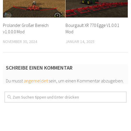
Prolander Großer Bereich
Bourgault XR 770 Egge V1.0.0.1
v1.0.0.0 Mod
Mod
NOVEMBER 30, 2024
JANUAR 14, 2025
SCHREIBE EINEN KOMMENTAR
Du musst
angemeldet
sein, um einen Kommentar abzugeben.