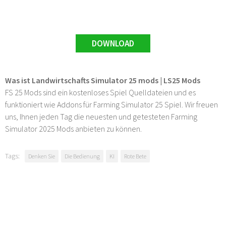
DOWNLOAD
Was ist Landwirtschafts Simulator 25 mods | LS25 Mods
FS 25 Mods sind ein kostenloses Spiel Quelldateien und es
funktioniert wie Addons für Farming Simulator 25 Spiel. Wir freuen
uns, Ihnen jeden Tag die neuesten und getesteten Farming
Simulator 2025 Mods anbieten zu können.
Tags:
Denken Sie
Die Bedienung
KI
Rote Bete