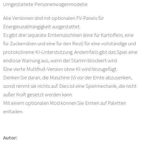
Umgestaltete Personenwagenmodelle.
Alle Versionen sind mit optionalen FV-Panels für
Energieunabhängigkeit ausgestattet.
Es gibt drei separate Erntemaschinen (eine für Kartoffeln, eine
für Zuckerrüben und eine für den Rest) für eine vollständige und
protokollreine KI-Unterstützung. Andernfalls gibt das Spiel eine
endlose Warnung aus, wenn der Stamm blockiert wird.
Eine vierte Multifruit-Version ohne KI wird hinzugefügt.
Denken Sie daran, die Maschine (V) vor der Ernte abzusenken,
sonst nimmt sie nichts auf. Dies ist eine Spielmechanik, die nicht
außer Kraft gesetzt werden kann.
Mit einem optionalen Mod können Sie Ernten auf Paletten
entladen.
Autor: