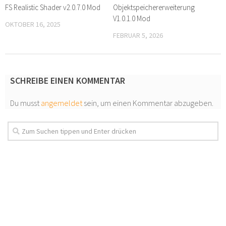
FS Realistic Shader v2.0.7.0 Mod
Objektspeichererweiterung
V1.0.1.0 Mod
OKTOBER 16, 2025
FEBRUAR 5, 2026
SCHREIBE EINEN KOMMENTAR
Du musst
angemeldet
sein, um einen Kommentar abzugeben.