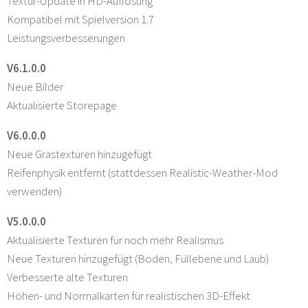
Textur-Update in HD-Auflösung
Kompatibel mit Spielversion 1.7
Leistungsverbesserungen
V6.1.0.0
Neue Bilder
Aktualisierte Storepage
V6.0.0.0
Neue Grastexturen hinzugefügt
Reifenphysik entfernt (stattdessen Realistic-Weather-Mod
verwenden)
V5.0.0.0
Aktualisierte Texturen für noch mehr Realismus
Neue Texturen hinzugefügt (Boden, Füllebene und Laub)
Verbesserte alte Texturen
Höhen- und Normalkarten für realistischen 3D-Effekt