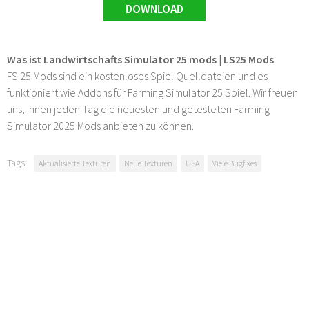
DOWNLOAD
Was ist Landwirtschafts Simulator 25 mods | LS25 Mods
FS 25 Mods sind ein kostenloses Spiel Quelldateien und es
funktioniert wie Addons für Farming Simulator 25 Spiel. Wir freuen
uns, Ihnen jeden Tag die neuesten und getesteten Farming
Simulator 2025 Mods anbieten zu können.
Tags:
Aktualisierte Texturen
Neue Texturen
USA
Viele Bugfixes