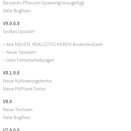
Besseres Pflanzen-Spawning hinzugefügt
Viele Bugfixes
V9.0.0.0
Großes Update!
– Alle NEUEN, REALISTISCHEREN Bodentexturen
– Neue Texturen
– Viele Fehlerbehebungen
V8.1.0.0
Neue Kultivierungstextur
Neue FillPlane-Textur
V8.0
Neue Texturen
Viele Bugfixes
V7.9.0.0