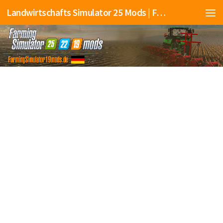
Landwirtschafts Simulator 25 Mods | Farming Simulator 25 Mods | FS25 Mods