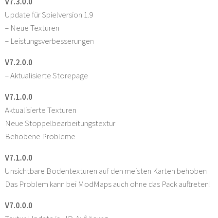
V7.3.0.0
Update für Spielversion 1.9
– Neue Texturen
– Leistungsverbesserungen
V7.2.0.0
– Aktualisierte Storepage
V7.1.0.0
Aktualisierte Texturen
Neue Stoppelbearbeitungstextur
Behobene Probleme
V7.1.0.0
Unsichtbare Bodentexturen auf den meisten Karten behoben
Das Problem kann bei ModMaps auch ohne das Pack auftreten!
V7.0.0.0