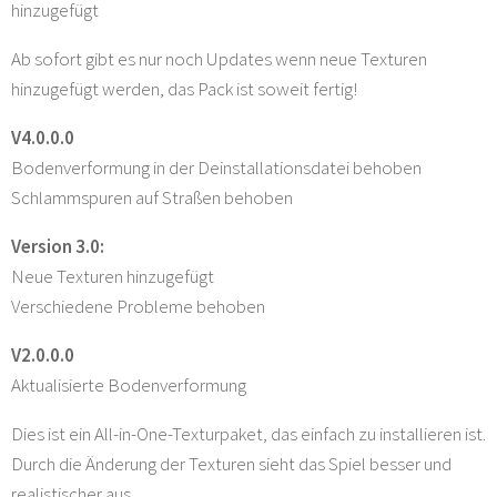
hinzugefügt
Ab sofort gibt es nur noch Updates wenn neue Texturen
hinzugefügt werden, das Pack ist soweit fertig!
V4.0.0.0
Bodenverformung in der Deinstallationsdatei behoben
Schlammspuren auf Straßen behoben
Version 3.0:
Neue Texturen hinzugefügt
Verschiedene Probleme behoben
V2.0.0.0
Aktualisierte Bodenverformung
Dies ist ein All-in-One-Texturpaket, das einfach zu installieren ist.
Durch die Änderung der Texturen sieht das Spiel besser und
realistischer aus.