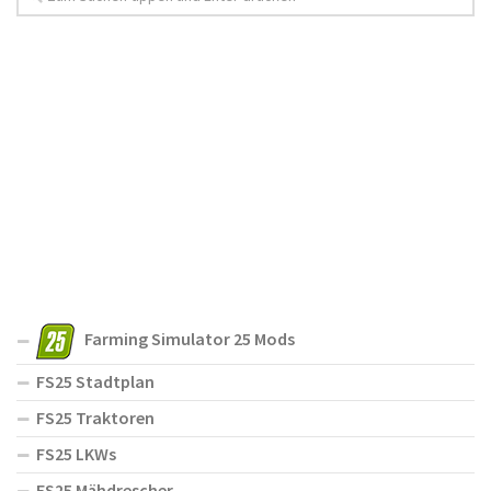
Farming Simulator 25 Mods
FS25 Stadtplan
FS25 Traktoren
FS25 LKWs
FS25 Mähdrescher