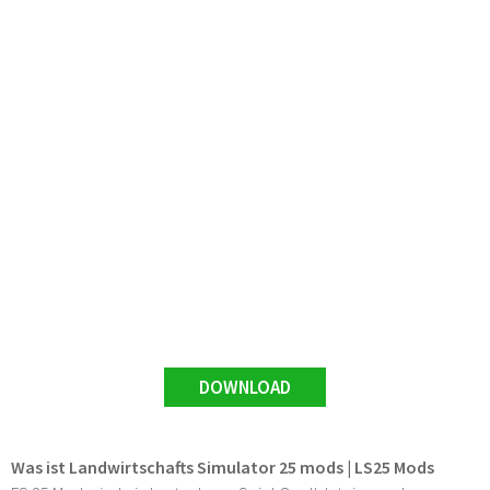
DOWNLOAD
Was ist Landwirtschafts Simulator 25 mods | LS25 Mods