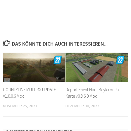
DAS KÖNNTE DICH AUCH INTERESSIEREN...
COUNTYLINE MULTI 4X UPDATE
Departement Haut Beyleron 4x
V1.0.0.6 Mod
Karte v0.8.6.0 Mod
NOVEMBER 25, 2023
DEZEMBER 30, 2022