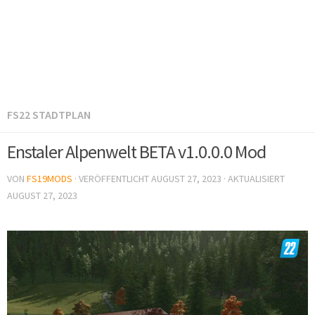
FS22 STADTPLAN
Enstaler Alpenwelt BETA v1.0.0.0 Mod
VON
FS19MODS
· VERÖFFENTLICHT
AUGUST 27, 2023
· AKTUALISIERT
AUGUST 27, 2023