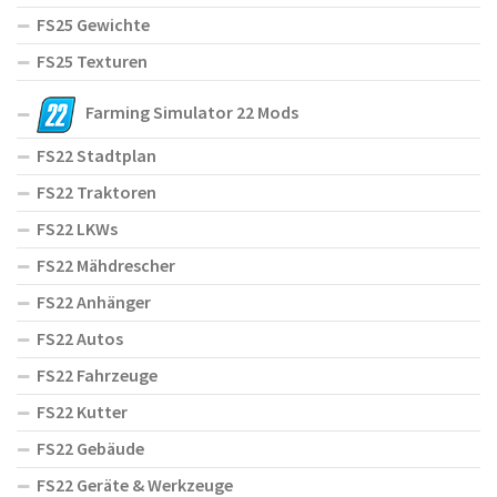
FS25 Gewichte
FS25 Texturen
Farming Simulator 22 Mods
FS22 Stadtplan
FS22 Traktoren
FS22 LKWs
FS22 Mähdrescher
FS22 Anhänger
FS22 Autos
FS22 Fahrzeuge
FS22 Kutter
FS22 Gebäude
FS22 Geräte & Werkzeuge