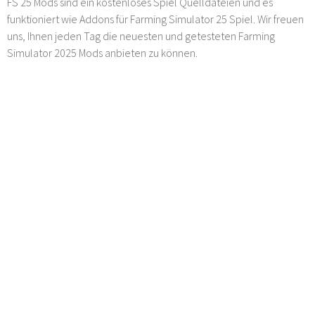
FS 25 Mods sind ein kostenloses Spiel Quelldateien und es
funktioniert wie Addons für Farming Simulator 25 Spiel. Wir freuen
uns, Ihnen jeden Tag die neuesten und getesteten Farming
Simulator 2025 Mods anbieten zu können.