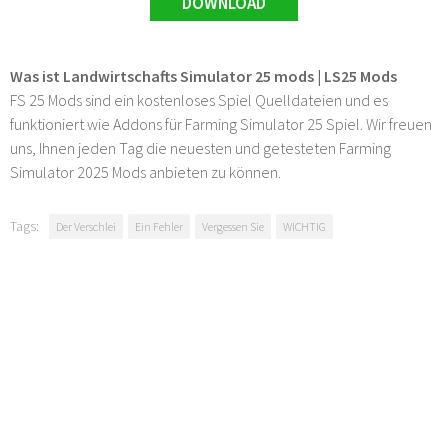
DOWNLOAD
Was ist Landwirtschafts Simulator 25 mods | LS25 Mods
FS 25 Mods sind ein kostenloses Spiel Quelldateien und es
funktioniert wie Addons für Farming Simulator 25 Spiel. Wir freuen
uns, Ihnen jeden Tag die neuesten und getesteten Farming
Simulator 2025 Mods anbieten zu können.
Tags:
Der Verschlei
Ein Fehler
Vergessen Sie
WICHTIG