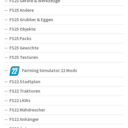
FS25 Geräte & Werkzeuge
FS25 Andere
FS25 Grubber & Eggen
FS25 Objekte
FS25 Packs
FS25 Gewichte
FS25 Texturen
Farming Simulator 22 Mods
FS22 Stadtplan
FS22 Traktoren
FS22 LKWs
FS22 Mähdrescher
FS22 Anhänger