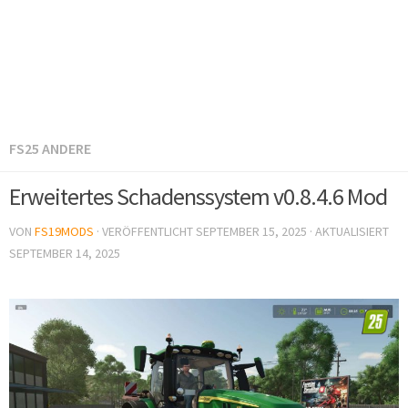
FS25 ANDERE
Erweitertes Schadenssystem v0.8.4.6 Mod
VON
FS19MODS
· VERÖFFENTLICHT
SEPTEMBER 15, 2025
· AKTUALISIERT
SEPTEMBER 14, 2025