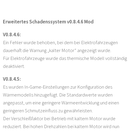
Erweitertes Schadenssystem v0.8.4.6 Mod
V0.8.4.6:
Ein Fehler wurde behoben, bei dem bei Elektrofahrzeugen
dauerhaft die Warnung „kalter Motor“ angezeigt wurde.
Für Elektrofahrzeuge wurde das thermische Modell vollständig
deaktiviert.
V0.8.4.5:
Es wurden In-Game-Einstellungen zur Konfiguration des
Wärmemodells hinzugefügt. Die Standardwerte wurden
angepasst, um eine geringere Wärmeentwicklung und einen
geringeren Schmutzeinfluss zu gewährleisten.
Der Verschleißfaktor bei Betrieb mit kaltem Motor wurde
reduziert. Bei hohen Drehzahlen bei kaltem Motor wird nun