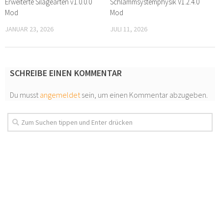
Erweiterte Silagearten v1.0.0.0
Schlammsystemphysik V1.2.4.0
Mod
Mod
JANUAR 23, 2026
JULI 11, 2026
SCHREIBE EINEN KOMMENTAR
Du musst
angemeldet
sein, um einen Kommentar abzugeben.