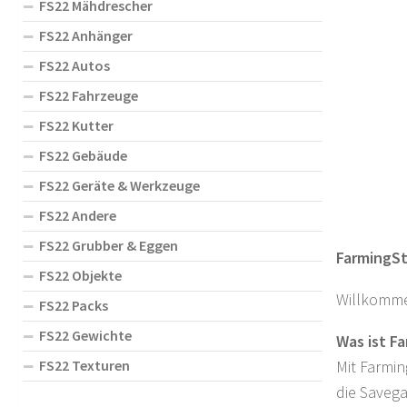
FS22 Mähdrescher
FS22 Anhänger
FS22 Autos
FS22 Fahrzeuge
FS22 Kutter
FS22 Gebäude
FS22 Geräte & Werkzeuge
FS22 Andere
FS22 Grubber & Eggen
FarmingSt
FS22 Objekte
Willkommen
FS22 Packs
FS22 Gewichte
Was ist F
FS22 Texturen
Mit Farmin
die Savega