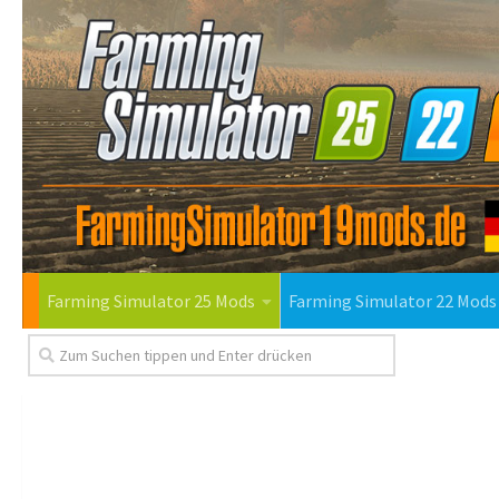
Farming Simulator 25 Mods
Farming Simulator 22 Mods