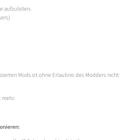
e aufzulisten.
sen;)
izierten Mods ist ohne Erlaubnis des Modders nicht
t mehr.
onieren: