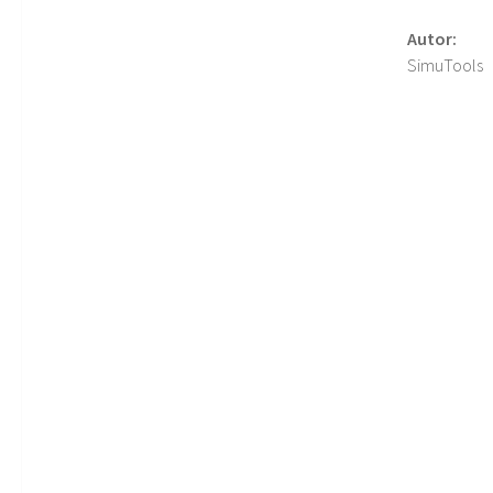
Autor:
SimuTools