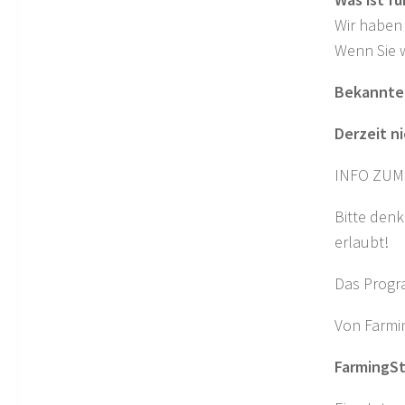
Wir haben 
Wenn Sie w
Bekannte
Derzeit n
INFO ZUM
Bitte denk
erlaubt!
Das Progr
Von Farmin
FarmingSt