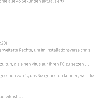
ome alle 45 Sekunden aktualisiert)
o20)
weiterte Rechte, um im Installationsverzeichnis
 zu tun, als einen Virus auf Ihren PC zu setzen …
bgesehen von 1., das Sie ignorieren können, weil die
ereits ist …