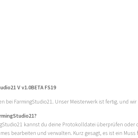
udio21 V v1.0BETA FS19
 bei FarmingStudio21. Unser Meisterwerk ist fertig. und wir 
armingStudio21?
gStudio21 kannst du deine Protokolldatei überprüfen oder d
mes bearbeiten und verwalten. Kurz gesagt, es ist ein Muss 