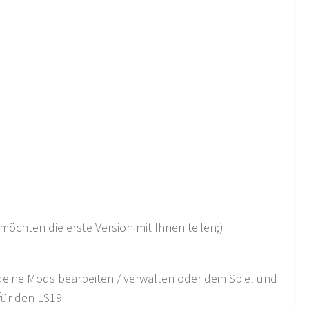
möchten die erste Version mit Ihnen teilen;)
eine Mods bearbeiten / verwalten oder dein Spiel und
für den LS19