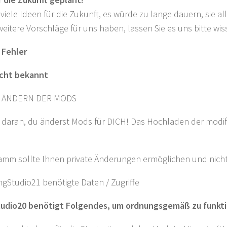
viele Ideen für die Zukunft, es würde zu lange dauern, sie all
eitere Vorschläge für uns haben, lassen Sie es uns bitte wis
 Fehler
icht bekannt
 ÄNDERN DER MODS
 daran, du änderst Mods für DICH! Das Hochladen der modif
amm sollte Ihnen private Änderungen ermöglichen und nich
gStudio21 benötigte Daten / Zugriffe
udio20 benötigt Folgendes, um ordnungsgemäß zu funkti