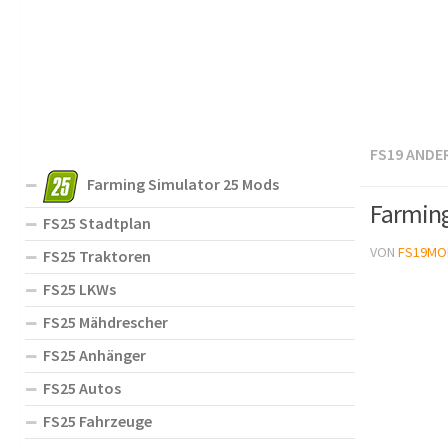
FS19 ANDE
Farming Simulator 25 Mods
Farming
FS25 Stadtplan
VON
FS19MO
FS25 Traktoren
FS25 LKWs
FS25 Mähdrescher
FS25 Anhänger
FS25 Autos
FS25 Fahrzeuge