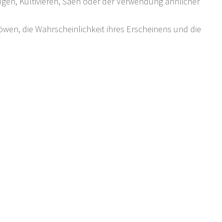
ügen, Kultivieren, Säen oder der Verwendung ähnlicher
wen, die Wahrscheinlichkeit ihres Erscheinens und die