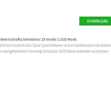
DOWNLOAD
ndwirtschafts Simulator 25 mods | LS25 Mods
ind ein kostenloses Spiel Quelldateien und es funktioniert wie Addons
n und getesteten Farming Simulator 2025 Mods anbieten zu können.