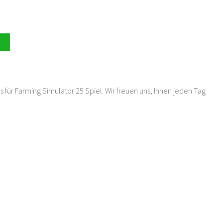
 für Farming Simulator 25 Spiel. Wir freuen uns, Ihnen jeden Tag