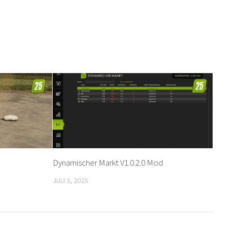
Dynamischer Markt V1.0.2.0 Mod
JULI 3, 2026