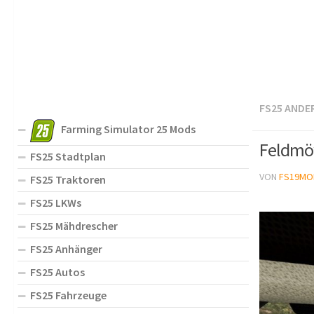
FS25 ANDE
Farming Simulator 25 Mods
Feldmö
FS25 Stadtplan
VON
FS19MO
FS25 Traktoren
FS25 LKWs
FS25 Mähdrescher
FS25 Anhänger
FS25 Autos
FS25 Fahrzeuge