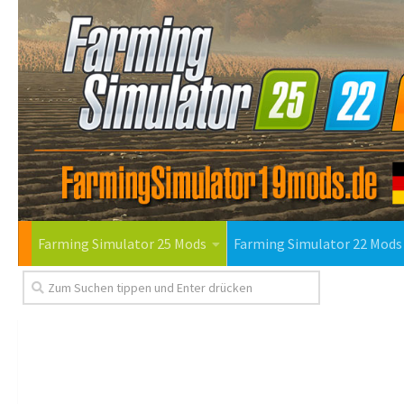
Farming Simulator 25 Mods
Farming Simulator 22 Mods