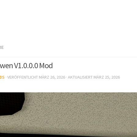
RE
wen V1.0.0.0 Mod
DS
· VERÖFFENTLICHT
MÄRZ 26, 2026
· AKTUALISIERT
MÄRZ 25, 2026