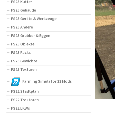
FS25 Kutter
FS25 Gebäude
FS25 Geräte & Werkzeuge
FS25 Andere
FS25 Grubber & Eggen
FS25 Objekte
FS25 Packs
FS25 Gewichte
FS25 Texturen
Farming Simulator 22 Mods
FS22 Stadtplan
FS22 Traktoren
FS22 LKWs