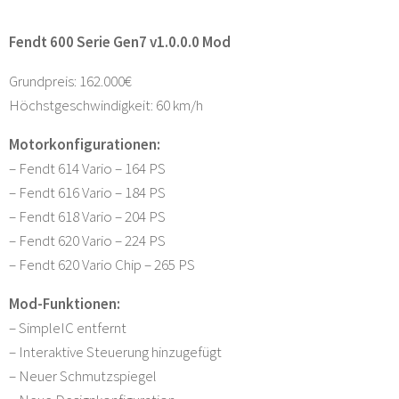
Fendt 600 Serie Gen7 v1.0.0.0 Mod
Grundpreis: 162.000€
Höchstgeschwindigkeit: 60 km/h
Motorkonfigurationen:
– Fendt 614 Vario – 164 PS
– Fendt 616 Vario – 184 PS
– Fendt 618 Vario – 204 PS
– Fendt 620 Vario – 224 PS
– Fendt 620 Vario Chip – 265 PS
Mod-Funktionen:
– SimpleIC entfernt
– Interaktive Steuerung hinzugefügt
– Neuer Schmutzspiegel