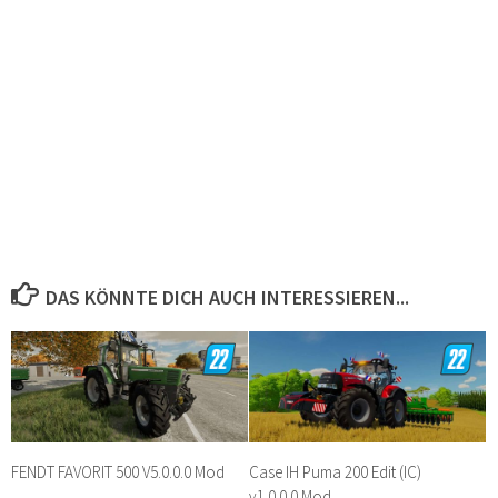
DAS KÖNNTE DICH AUCH INTERESSIEREN...
FENDT FAVORIT 500 V5.0.0.0 Mod
Case IH Puma 200 Edit (IC)
v1.0.0.0 Mod