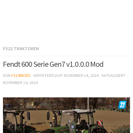
FS22 TRAKTOREN
Fendt 600 Serie Gen7 v1.0.0.0 Mod
VON
FS19MODS
· VERÖFFENTLICHT
NOVEMBER 14, 2024
· AKTUALISIERT
NOVEMBER 14, 2024