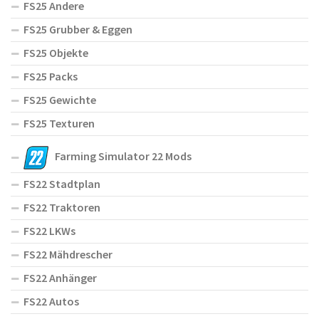
FS25 Andere
FS25 Grubber & Eggen
FS25 Objekte
FS25 Packs
FS25 Gewichte
FS25 Texturen
Farming Simulator 22 Mods
FS22 Stadtplan
FS22 Traktoren
FS22 LKWs
FS22 Mähdrescher
FS22 Anhänger
FS22 Autos