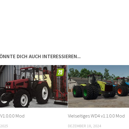
ÖNNTE DICH AUCH INTERESSIEREN...
V1.0.0.0 Mod
Vielseitiges WD4 v1.1.0.0 Mod
 2025
DEZEMBER 18, 2024