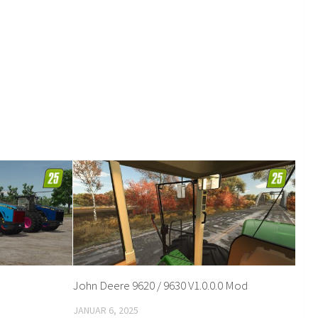
John Deere 9620 / 9630 V1.0.0.0 Mod
JANUAR 6, 2025