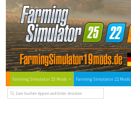
Farming Simulator 25 Mods
Farming Simulator 22 Mods