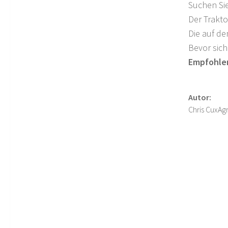
Suchen Sie
Der Trakto
Die auf de
Bevor sich
Empfohlen
Autor:
Chris CuxAg