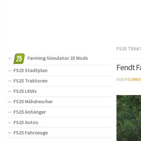
FS25 TRAK
Farming Simulator 25 Mods
Fendt F
FS25 Stadtplan
VON
FS19MO
FS25 Traktoren
FS25 LKWs
FS25 Mähdrescher
FS25 Anhänger
FS25 Autos
FS25 Fahrzeuge