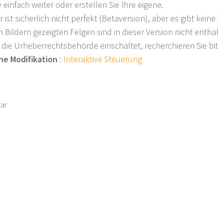
 einfach weiter oder erstellen Sie Ihre eigene.
r ist sicherlich nicht perfekt (Betaversion), aber es gibt kei
n Bildern gezeigten Felgen sind in dieser Version nicht entha
 die Urheberrechtsbehörde einschaltet, recherchieren Sie b
e Modifikation
:
Interaktive Steuerung
rar