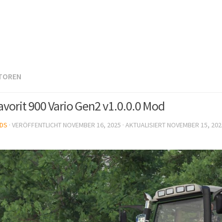
TOREN
avorit 900 Vario Gen2 v1.0.0.0 Mod
DS
· VERÖFFENTLICHT
NOVEMBER 16, 2025
· AKTUALISIERT
NOVEMBER 15, 202