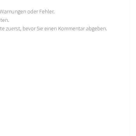
ne Warnungen oder Fehler.
lten.
itte zuerst, bevor Sie einen Kommentar abgeben.