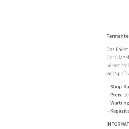
Fermenter
Das Paket 
Der Silage
Siliermitte
Viel Spaß
– Shop-Ka
– Preis:
10
– Wartung
– Kapazitä
INFORMAT