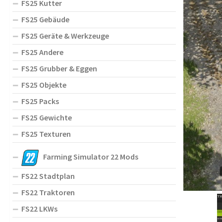
FS25 Kutter
FS25 Gebäude
FS25 Geräte & Werkzeuge
FS25 Andere
FS25 Grubber & Eggen
FS25 Objekte
FS25 Packs
FS25 Gewichte
FS25 Texturen
Farming Simulator 22 Mods
FS22 Stadtplan
FS22 Traktoren
FS22 LKWs