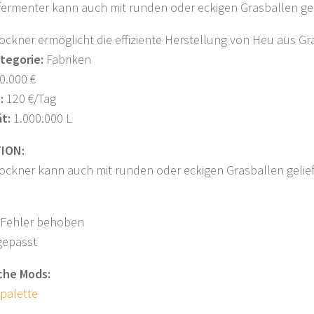
fermenter kann auch mit runden oder eckigen Grasballen gel
ockner ermöglicht die effiziente Herstellung von Heu aus Gr
tegorie:
Fabriken
0.000 €
:
120 €/Tag
t:
1.000.000 L
ION:
ockner kann auch mit runden oder eckigen Grasballen gelie
e Fehler behoben
gepasst
iche Mods:
lpalette