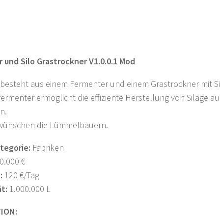
 und Silo Grastrockner V1.0.0.1 Mod
besteht aus einem Fermenter und einem Grastrockner mit Si
fermenter ermöglicht die effiziente Herstellung von Silage
ln.
 wünschen die Lümmelbauern.
tegorie:
Fabriken
0.000 €
:
120 €/Tag
t:
1.000.000 L
ION: