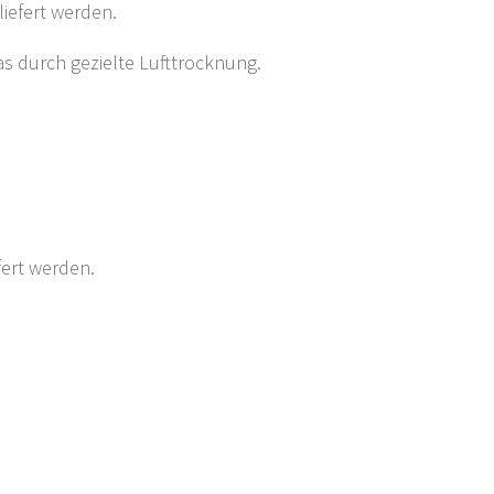
iefert werden.
as durch gezielte Lufttrocknung.
fert werden.