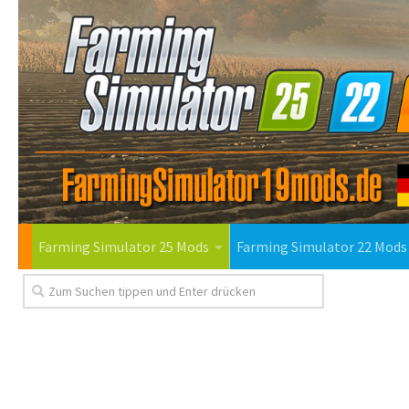
Farming Simulator 25 Mods
Farming Simulator 22 Mods