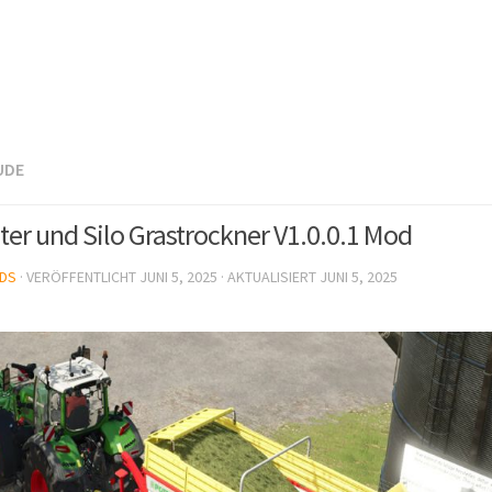
UDE
er und Silo Grastrockner V1.0.0.1 Mod
DS
· VERÖFFENTLICHT
JUNI 5, 2025
· AKTUALISIERT
JUNI 5, 2025