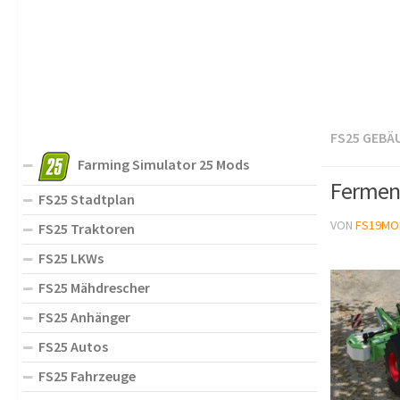
FS25 GEBÄ
Farming Simulator 25 Mods
Ferment
FS25 Stadtplan
VON
FS19MO
FS25 Traktoren
FS25 LKWs
FS25 Mähdrescher
FS25 Anhänger
FS25 Autos
FS25 Fahrzeuge