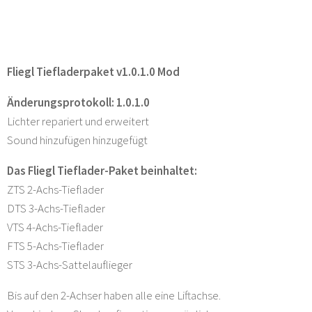
Fliegl Tiefladerpaket v1.0.1.0 Mod
Änderungsprotokoll: 1.0.1.0
Lichter repariert und erweitert
Sound hinzufügen hinzugefügt
Das Fliegl Tieflader-Paket beinhaltet:
ZTS 2-Achs-Tieflader
DTS 3-Achs-Tieflader
VTS 4-Achs-Tieflader
FTS 5-Achs-Tieflader
STS 3-Achs-Sattelauflieger
Bis auf den 2-Achser haben alle eine Liftachse.