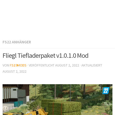
FS22 ANHÄNGER
Fliegl Tiefladerpaket v1.0.1.0 Mod
VON
FS19MODS
· VERÖFFENTLICHT
AUGUST 2, 2022
· AKTUALISIERT
AUGUST 2, 2022