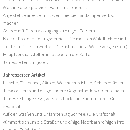
Welt in Felder platziert. Farm um sie herum.
Angestellte arbeiten nur, wenn Sie die Landzungen selbst
machen.
Gräben mit Durchlasszugang zu einigen Feldern.
Kleiner Protokollierungsbereich. (Die meisten Waldflächen sind
nicht käuflich zu erwerben. Dies ist auf diese Weise vorgesehen.)
Hauptverkaufsstellen im Südosten der Karte.
Jahreszeiten umgesetzt
Jahreszeiten Artikel:
Hirsche, Truthähne, Gärten, Weihnachtslichter, Schneemänner,
Jackolanterns und einige andere Gegenstände werden je nach
Jahreszeit angezeigt, versteckt oder an einen anderen Ort
gebracht.
Auf den Straßen und Einfahrten lag Schnee. (Die Grafschaft
kümmert sich um die Straßen und einige Nachbarn reinigen ihre
eigenen Zufahrten.)