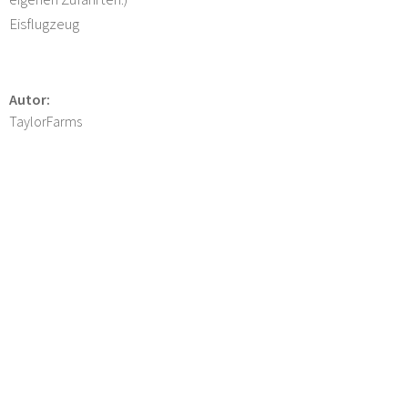
Eisflugzeug
Autor:
TaylorFarms