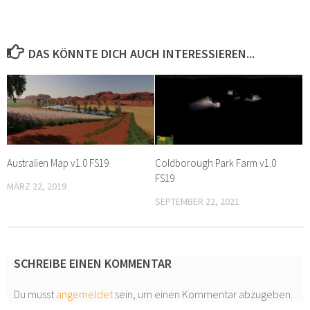
DAS KÖNNTE DICH AUCH INTERESSIEREN...
Australien Map v1.0 FS19
Coldborough Park Farm v1.0
FS19
MÄRZ 22, 2019
SEPTEMBER 22, 2021
SCHREIBE EINEN KOMMENTAR
Du musst
angemeldet
sein, um einen Kommentar abzugeben.