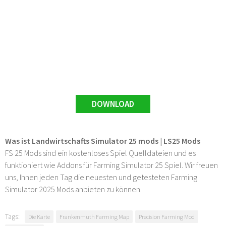
DOWNLOAD
Was ist Landwirtschafts Simulator 25 mods | LS25 Mods
FS 25 Mods sind ein kostenloses Spiel Quelldateien und es
funktioniert wie Addons für Farming Simulator 25 Spiel. Wir freuen
uns, Ihnen jeden Tag die neuesten und getesteten Farming
Simulator 2025 Mods anbieten zu können.
Tags:
Die Karte
Frankenmuth Farming Map
Precision Farming Mod