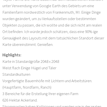
unter Verwendung von Google Earth des Gebiets um eine
Familienfarm nordwestlich von Frankenmuth, MI. Einige Dinge
wurden geändert, um zu Verkaufsstellen oder bestimmten
Objekten zu passen, die ich wollte und die sich nicht am realen
Ort befinden. Ich würde jedoch schätzen, dass eine 90% ige
Genauigkeit des Layouts mit dem tatsächlichen Standort dieser
Karte übereinstimmt. Genießen.
Highlights:
Karte in Standardgröße 2048 x 2048
Meist flach Einige Hügel und Täler
Standardkulturen
Vorgefertigte Bauernhöfe mit Lichtern und Arbeitstüren.
(Hauptfarm, Nordfarm, Ranch)
3 Bereiche für die Erstellung Ihrer eigenen Farm
626 Hektar Ackerland.
Strommasten haben Kollisionen und werden wie in der realen