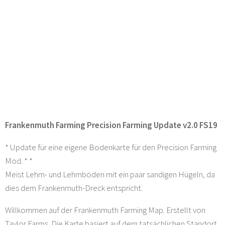
Frankenmuth Farming Precision Farming Update v2.0 FS19
* Update für eine eigene Bodenkarte für den Precision Farming
Mod. * *
Meist Lehm- und Lehmböden mit ein paar sandigen Hügeln, da
dies dem Frankenmuth-Dreck entspricht.
Willkommen auf der Frankenmuth Farming Map. Erstellt von
Taylor Farms. Die Karte basiert auf dem tatsächlichen Standort