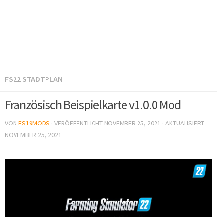
FS22 STADTPLAN
Französisch Beispielkarte v1.0.0 Mod
VON
FS19MODS
· VERÖFFENTLICHT
NOVEMBER 25, 2021
· AKTUALISIERT
NOVEMBER 25, 2021