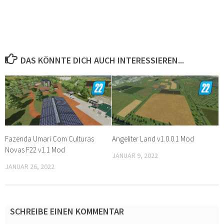
DAS KÖNNTE DICH AUCH INTERESSIEREN...
Fazenda Umari Com Culturas
Angeliter Land v1.0.0.1 Mod
Novas F22 v1.1 Mod
JANUAR 9, 2022
JANUAR 26, 2022
SCHREIBE EINEN KOMMENTAR