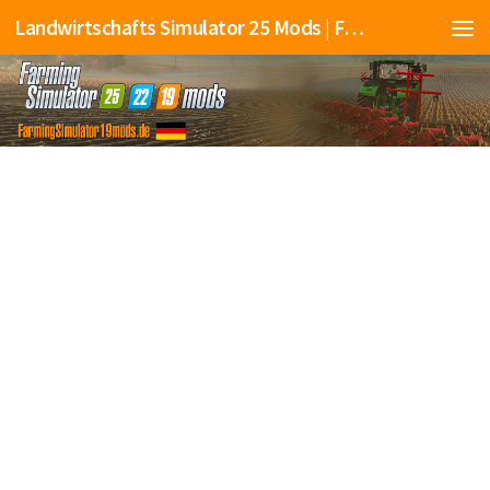
Landwirtschafts Simulator 25 Mods | Farming Simulator 25 Mods | FS25 Mods