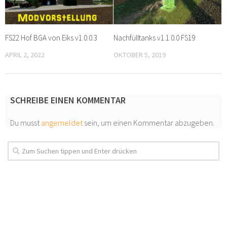
FS22 Hof BGA von Eiks v1.0.0.3
Nachfülltanks v1.1.0.0 FS19
APRIL 2, 2022
OKTOBER 5, 2019
SCHREIBE EINEN KOMMENTAR
Du musst
angemeldet
sein, um einen Kommentar abzugeben.